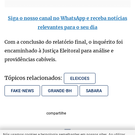
Siga o nosso canal no WhatsApp e receba notícias
relevantes para o seu dia
Com a conclusão do relatório final, o inquérito foi
encaminhado à Justiça Eleitoral para análise e
providências cabíveis.
Tópicos relacionados:
ELEICOES
FAKE-NEWS
GRANDE-BH
SABARA
compartilhe
Nós usamos cookies e tecnologia semelhantes em nossos sites. Ao utilizar