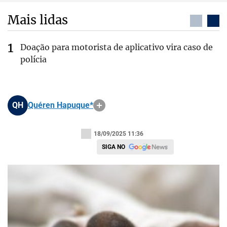
Mais lidas
Doação para motorista de aplicativo vira caso de
polícia
QH
Quéren Hapuque*
18/09/2025 11:36
SIGA NO