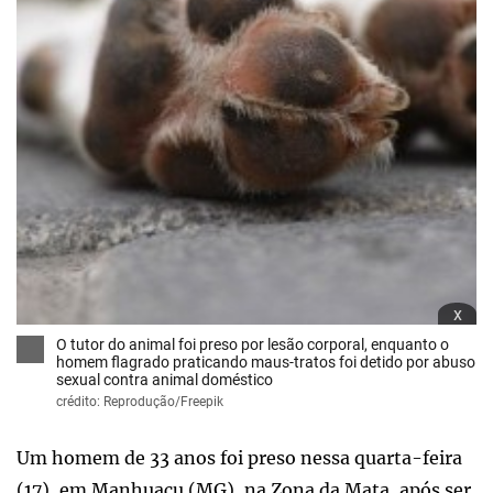
x
O tutor do animal foi preso por lesão corporal, enquanto o
homem flagrado praticando maus-tratos foi detido por abuso
sexual contra animal doméstico
crédito: Reprodução/Freepik
Um homem de 33 anos foi preso nessa quarta-feira
(17), em Manhuaçu (MG), na Zona da Mata, após ser