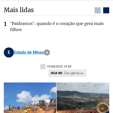
Mais lidas
'Paidrastos': quando é o coração que gera mais
filhos
E
Estado de Minas
19/08/2025 19:58
SIGA NO