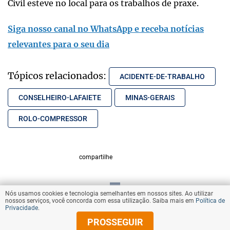
Civil esteve no local para os trabalhos de praxe.
Siga nosso canal no WhatsApp e receba notícias
relevantes para o seu dia
Tópicos relacionados:
ACIDENTE-DE-TRABALHO
CONSELHEIRO-LAFAIETE
MINAS-GERAIS
ROLO-COMPRESSOR
compartilhe
Nós usamos cookies e tecnologia semelhantes em nossos sites. Ao utilizar
VOLTAR AO TOPO
nossos serviços, você concorda com essa utilização. Saiba mais em
Política de
Privacidade
.
PROSSEGUIR
© Copyright 2025 Diários Associados