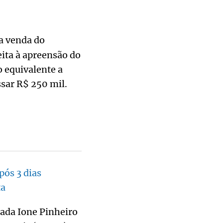
a venda do
eita à apreensão do
o equivalente a
ssar R$ 250 mil.
pós 3 dias
ta
tada Ione Pinheiro