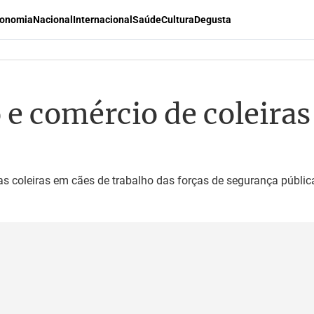
onomia
Nacional
Internacional
Saúde
Cultura
Degusta
 e comércio de coleiras
das coleiras em cães de trabalho das forças de segurança públic