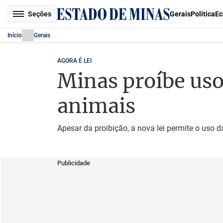
Seções
Gerais
Política
Ec
Início
Gerais
AGORA É LEI
Minas proíbe uso
animais
Apesar da proibição, a nova lei permite o uso 
Publicidade