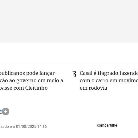
publicanos pode lançar
Casal é flagrado fazend
lcão ao governo em meio a
com o carro em movim
passe com Cleitinho
em rodovia
*
compartilhe
lizado em 01/08/2025 14:16