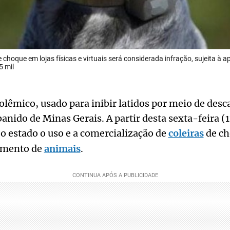
e choque em lojas físicas e virtuais será considerada infração, sujeita à 
5 mil
êmico, usado para inibir latidos por meio de desca
anido de Minas Gerais. A partir desta sexta-feira (1
o estado o uso e a comercialização de
coleiras
de c
amento de
animais
.