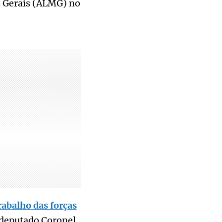
s Gerais (ALMG) no
rabalho das forças
 deputado Coronel