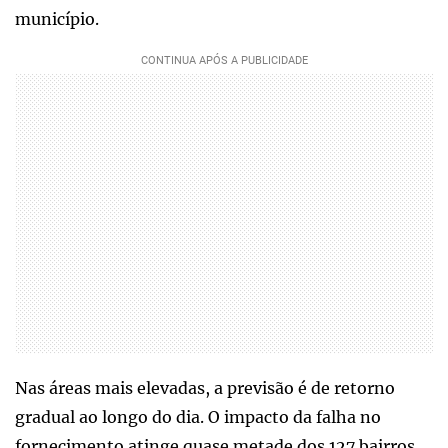
município.
Nas áreas mais elevadas, a previsão é de retorno
gradual ao longo do dia. O impacto da falha no
fornecimento atinge quase metade dos 127 bairros