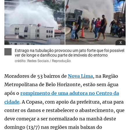
x
Estrago na tubulação provocou um jato forte que foi possível
ver de longe e danificou parte de imóveis do entorno
crédito: Redes Sociais / Reprodução
Moradores de 53 bairros de
Nova Lima
, na Região
Metropolitana de Belo Horizonte, estão sem água
após o
rompimento de uma adutora no Centro da
cidade
. A Copasa, com apoio da prefeitura, atua para
conter os danos e restabelecer o abastecimento, que
deve começar a ser normalizado na manhã deste
domingo (13/7) nas regiões mais baixas do