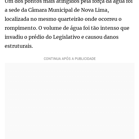
Um dos pontos mais atingidos pela força da água foi
a sede da Câmara Municipal de Nova Lima,
localizada no mesmo quarteirão onde ocorreu o
rompimento. O volume de água foi tão intenso que
invadiu o prédio do Legislativo e causou danos
estruturais.