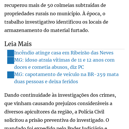
recuperou mais de 50 colmeias subtraídas de
propriedades rurais no município. À época, o
trabalho investigativo identificou os locais de
armazenamento do material furtado.
Leia Mais
Incêndio atinge casa em Ribeirão das Neves
MG: idoso atraia vítimas de 11 e 12 anos com
doces e cometia abusos, diz PC
MG: capotamento de veículo na BR-259 mata
duas pessoas e deixa feridos
Dando continuidade às investigações dos crimes,
que vinham causando prejuízos consideráveis a
diversos apicultores da região, a Polícia Civil
solicitou a prisão preventiva do investigado. O
mandado foi expedido pelo Poder Judiciário e