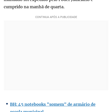
cumprido na manhã de quarta.
BH: 45 notebooks "somem" de armário de
escola municipal