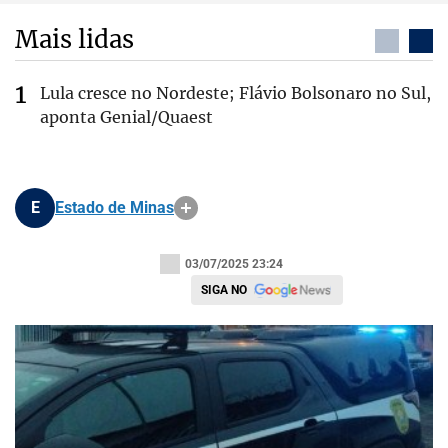
Mais lidas
Lula cresce no Nordeste; Flávio Bolsonaro no Sul,
aponta Genial/Quaest
E
Estado de Minas
03/07/2025 23:24
SIGA NO