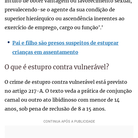
intuito de obter vantagem ou favorecimento sexual,
prevalecendo-se o agente da sua condição de
superior hierárquico ou ascendência inerentes ao
exercício de emprego, cargo ou função'.'
Pai e filho são presos suspeitos de estuprar
crianças em assentamento
O que é estupro contra vulnerável?
O crime de estupro contra vulnerável está previsto
no artigo 217-A. O texto veda a prática de conjunção
carnal ou outro ato libidinoso com menor de 14
anos, sob pena de reclusão de 8 a 15 anos.