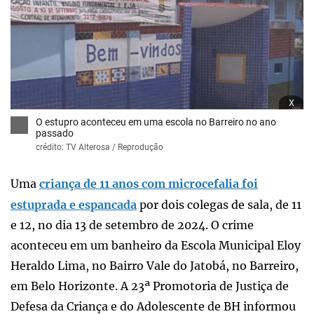
x
O estupro aconteceu em uma escola no Barreiro no ano
passado
crédito: TV Alterosa / Reprodução
Uma
criança de 11 anos com microcefalia foi
estuprada e espancada
por dois colegas de sala, de 11
e 12, no dia 13 de setembro de 2024. O crime
aconteceu em um banheiro da Escola Municipal Eloy
Heraldo Lima, no Bairro Vale do Jatobá, no Barreiro,
em Belo Horizonte. A 23ª Promotoria de Justiça de
Defesa da Criança e do Adolescente de BH informou