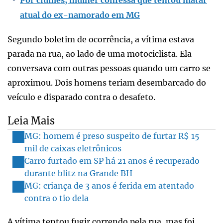
atual do ex-namorado em MG
Segundo boletim de ocorrência, a vítima estava
parada na rua, ao lado de uma motociclista. Ela
conversava com outras pessoas quando um carro se
aproximou. Dois homens teriam desembarcado do
veículo e disparado contra o desafeto.
Leia Mais
MG: homem é preso suspeito de furtar R$ 15
mil de caixas eletrônicos
Carro furtado em SP há 21 anos é recuperado
durante blitz na Grande BH
MG: criança de 3 anos é ferida em atentado
contra o tio dela
A vítima tentou fugir correndo pela rua, mas foi