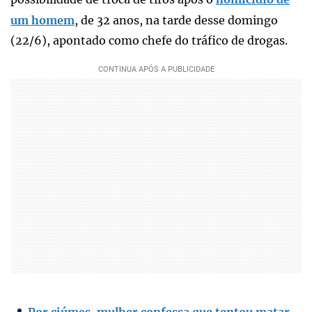
um homem
, de 32 anos, na tarde desse domingo
(22/6), apontado como chefe do tráfico de drogas.
Por ciúmes, mulher confessa que tentou matar