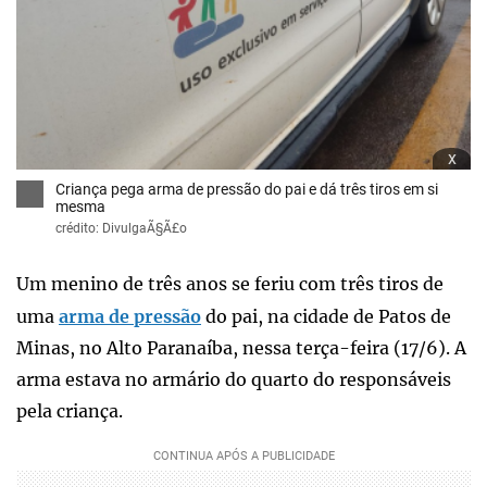
x
Criança pega arma de pressão do pai e dá três tiros em si
mesma
crédito: DivulgaÃ§Ã£o
Um menino de três anos se feriu com três tiros de
uma
arma de pressão
do pai, na cidade de Patos de
Minas, no Alto Paranaíba, nessa terça-feira (17/6). A
arma estava no armário do quarto do responsáveis
pela criança.