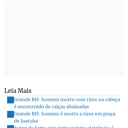
Leia Mais
Grande BH: homem morto com tiros na cabeça
é encontrado de calças abaixadas
Grande BH: homem é morto a tiros em praça
de Juatuba
Autor de furto com tornozeleira eletrônica é