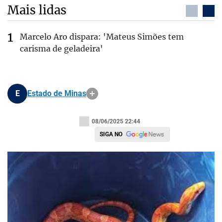
Mais lidas
Marcelo Aro dispara: 'Mateus Simões tem
carisma de geladeira'
E
Estado de Minas
08/06/2025 22:44
SIGA NO