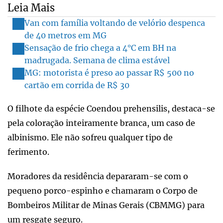
Leia Mais
Van com família voltando de velório despenca
de 40 metros em MG
Sensação de frio chega a 4°C em BH na
madrugada. Semana de clima estável
MG: motorista é preso ao passar R$ 500 no
cartão em corrida de R$ 30
O filhote da espécie Coendou prehensilis, destaca-se
pela coloração inteiramente branca, um caso de
albinismo. Ele não sofreu qualquer tipo de
ferimento.
Moradores da residência depararam-se com o
pequeno porco-espinho e chamaram o Corpo de
Bombeiros Militar de Minas Gerais (CBMMG) para
um resgate seguro.