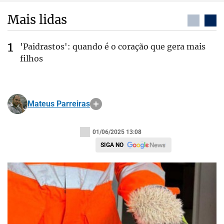
Mais lidas
'Paidrastos': quando é o coração que gera mais
filhos
Mateus Parreiras
01/06/2025 13:08
SIGA NO