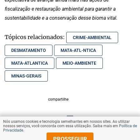
fiscalização e restauração ambiental para garantir a
sustentabilidade e a conservação desse bioma vital.
Tópicos relacionados:
CRIME-AMBIENTAL
DESMATAMENTO
MATA-ATL-NTICA
MATA-ATLANTICA
MEIO-AMBIENTE
MINAS-GERAIS
compartilhe
Nós usamos cookies e tecnologia semelhantes em nossos sites. Ao utilizar
VOLTAR AO TOPO
nossos serviços, você concorda com essa utilização. Saiba mais em
Política de
Privacidade
.
PROSSEGUIR
© Copyright 2025 Diários Associados