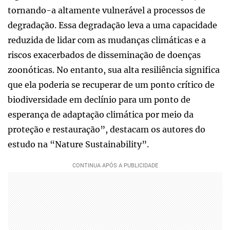
tornando-a altamente vulnerável a processos de
degradação. Essa degradação leva a uma capacidade
reduzida de lidar com as mudanças climáticas e a
riscos exacerbados de disseminação de doenças
zoonóticas. No entanto, sua alta resiliência significa
que ela poderia se recuperar de um ponto crítico de
biodiversidade em declínio para um ponto de
esperança de adaptação climática por meio da
proteção e restauração”, destacam os autores do
estudo na “Nature Sustainability”.