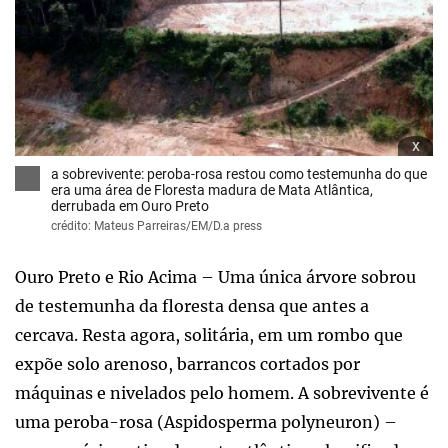
x
a sobrevivente: peroba-rosa restou como testemunha do que
era uma área de Floresta madura de Mata Atlântica,
derrubada em Ouro Preto
crédito: Mateus Parreiras/EM/D.a press
Ouro Preto e Rio Acima – Uma única árvore sobrou
de testemunha da floresta densa que antes a
cercava. Resta agora, solitária, em um rombo que
expõe solo arenoso, barrancos cortados por
máquinas e nivelados pelo homem. A sobrevivente é
uma peroba-rosa (Aspidosperma polyneuron) –