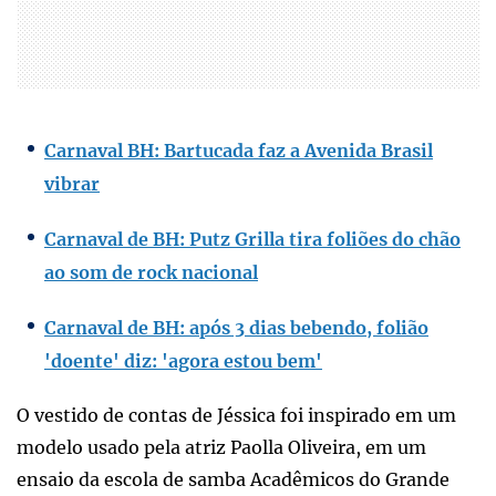
Carnaval BH: Bartucada faz a Avenida Brasil
vibrar
Carnaval de BH: Putz Grilla tira foliões do chão
ao som de rock nacional
Carnaval de BH: após 3 dias bebendo, folião
'doente' diz: 'agora estou bem'
O vestido de contas de Jéssica foi inspirado em um
modelo usado pela atriz Paolla Oliveira, em um
ensaio da escola de samba Acadêmicos do Grande