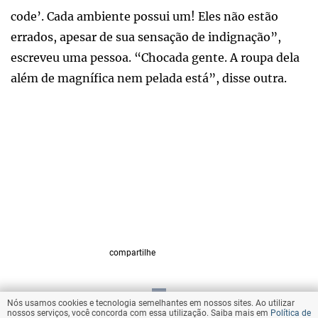
code’. Cada ambiente possui um! Eles não estão
errados, apesar de sua sensação de indignação”,
escreveu uma pessoa. “Chocada gente. A roupa dela
além de magnífica nem pelada está”, disse outra.
compartilhe
Nós usamos cookies e tecnologia semelhantes em nossos sites. Ao utilizar
VOLTAR AO TOPO
nossos serviços, você concorda com essa utilização. Saiba mais em
Política de