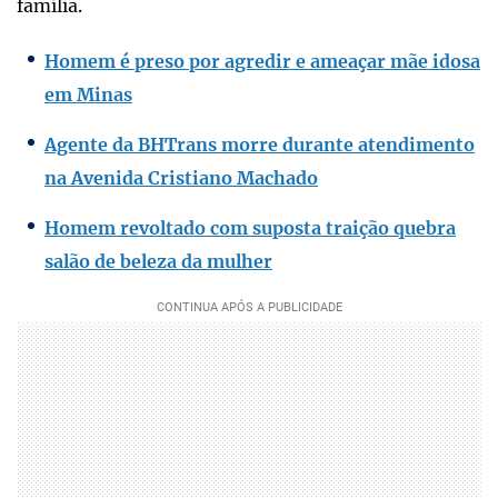
família.
Homem é preso por agredir e ameaçar mãe idosa
em Minas
Agente da BHTrans morre durante atendimento
na Avenida Cristiano Machado
Homem revoltado com suposta traição quebra
salão de beleza da mulher