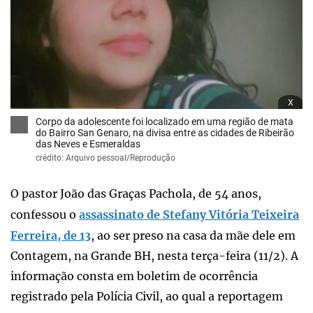
x
Corpo da adolescente foi localizado em uma região de mata
do Bairro San Genaro, na divisa entre as cidades de Ribeirão
das Neves e Esmeraldas
crédito: Arquivo pessoal/Reprodução
O pastor João das Graças Pachola, de 54 anos,
confessou o
assassinato de Stefany Vitória Teixeira
Ferreira, de 13
, ao ser preso na casa da mãe dele em
Contagem, na Grande BH, nesta terça-feira (11/2). A
informação consta em boletim de ocorrência
registrado pela Polícia Civil, ao qual a reportagem