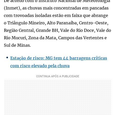
De acordo com o Instituto Nacional de Meteorologia
(Inmet), as chuvas mais concentradas em pancadas
com trovoadas isoladas estão em faixa que abrange
o Triângulo Mineiro, Alto Paranaíba, Centro-Oeste,
Região Central, Grande BH, Vale do Rio Doce, Vale do
Rio Mucuri, Zona da Mata, Campos das Vertentes e
Sul de Minas.
Estação de risco: MG tem 44 barragens críticas
com risco elevado pela chuva