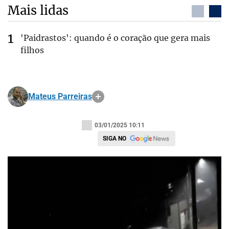
Mais lidas
'Paidrastos': quando é o coração que gera mais
filhos
Mateus Parreiras
03/01/2025 10:11
SIGA NO