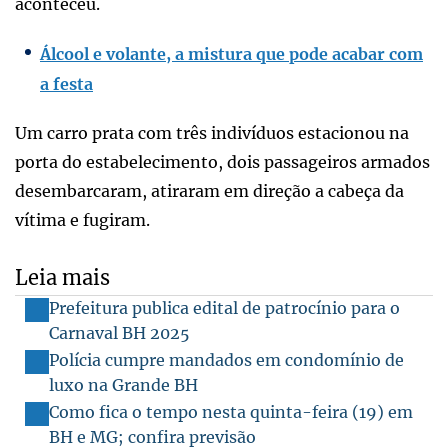
aconteceu.
Álcool e volante, a mistura que pode acabar com
a festa
Um carro prata com três indivíduos estacionou na
porta do estabelecimento, dois passageiros armados
desembarcaram, atiraram em direção a cabeça da
vítima e fugiram.
Leia mais
Prefeitura publica edital de patrocínio para o
Carnaval BH 2025
Polícia cumpre mandados em condomínio de
luxo na Grande BH
Como fica o tempo nesta quinta-feira (19) em
BH e MG; confira previsão