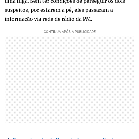
uma fuga. Sem ter condições de perseguir os dois
suspeitos, por estarem a pé, eles passaram a
informação via rede de rádio da PM.