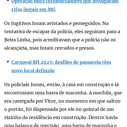
Operação mira influenciadores que divulgaram
rifas ilegais em MG
Os fugitivos foram avistados e perseguidos. Na
tentativa de escapar da polícia, eles seguiram para a
Beira Linha, pois acreditavam que a polícia não os
alcançaria, mas foram cercados e presos.
Carnaval BH 2025: desfiles de passarela têm
novo local definido
Os policiais foram, então, à casa em construção e lá
encontraram uma barra de maconha. A mochila, que
era carregada por Vitor, no momento em que saltou
o portão, foi dispensada por ele no quintal de um
vizinho da residência em construção. Dentro havia
uma balança de precisão, uma barra de maconha e