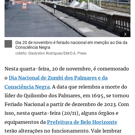
x
Dia 20 de novembro é feriado nacional em menção ao Dia da
Consciência Negra
crédito: Gladyston Rodrigues/EM/D.A. Press
Nesta quarta-feira, 20 de novembro, é comemorado
o
Dia Nacional de Zumbi dos Palmares e da
Consciência Negra
. A data que relembra a morte do
líder do Quilombo dos Palmares, em 1695, se tornou
Feriado Nacional a partir de dezembro de 2023. Com
isso, nesta quarta-feira (20/11), alguns órgãos e
equipamentos da
Prefeitura de Belo Horizonte
terão alterações no funcionamento. Vale lembrar