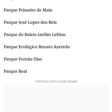
Parque Primeiro de Maio
Parque José Lopes dos Reis
Parque do Bairro Jardim Leblon
Parque Ecológico Renato Azeredo
Parque Fernão Dias
Parque Real