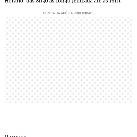
Horário: das 8h30 às 16h30 (entrada até às 16h).
Parques