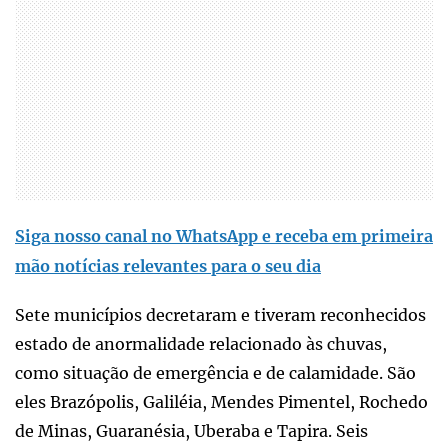
Siga nosso canal no WhatsApp e receba em primeira
mão notícias relevantes para o seu dia
Sete municípios decretaram e tiveram reconhecidos
estado de anormalidade relacionado às chuvas,
como situação de emergência e de calamidade. São
eles Brazópolis, Galiléia, Mendes Pimentel, Rochedo
de Minas, Guaranésia, Uberaba e Tapira. Seis