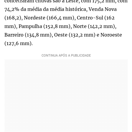
concetraram chuvas são a Leste, com 175,2 mm, com
74,2% da média da média histórica, Venda Nova
(168,2), Nordeste (166,4 mm), Centro-Sul (162
mm), Pampulha (152,8 mm), Norte (142,2 mm),
Barreiro (134,8 mm), Oeste (132,2 mm) e Noroeste
(127,6 mm).