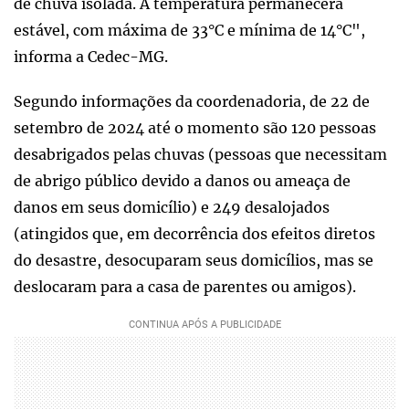
de chuva isolada. A temperatura permanecerá
estável, com máxima de 33°C e mínima de 14°C",
informa a Cedec-MG.
Segundo informações da coordenadoria, de 22 de
setembro de 2024 até o momento são 120 pessoas
desabrigados pelas chuvas (pessoas que necessitam
de abrigo público devido a danos ou ameaça de
danos em seus domicílio) e 249 desalojados
(atingidos que, em decorrência dos efeitos diretos
do desastre, desocuparam seus domicílios, mas se
deslocaram para a casa de parentes ou amigos).