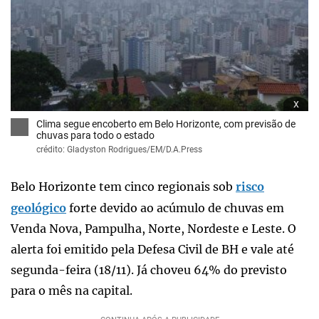
x
Clima segue encoberto em Belo Horizonte, com previsão de
chuvas para todo o estado
crédito: Gladyston Rodrigues/EM/D.A.Press
Belo Horizonte tem cinco regionais sob
risco
geológico
forte devido ao acúmulo de chuvas em
Venda Nova, Pampulha, Norte, Nordeste e Leste. O
alerta foi emitido pela Defesa Civil de BH e vale até
segunda-feira (18/11). Já choveu 64% do previsto
para o mês na capital.