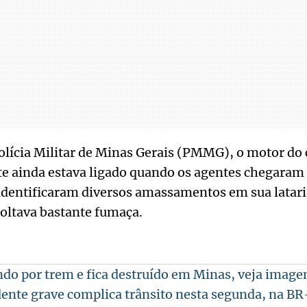
lícia Militar de Minas Gerais (PMMG), o motor do 
e ainda estava ligado quando os agentes chegaram 
s identificaram diversos amassamentos em sua latar
oltava bastante fumaça.
ndo por trem e fica destruído em Minas, veja imag
ente grave complica trânsito nesta segunda, na BR