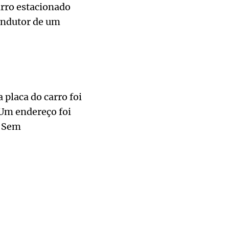
rro estacionado
condutor de um
 placa do carro foi
 Um endereço foi
. Sem