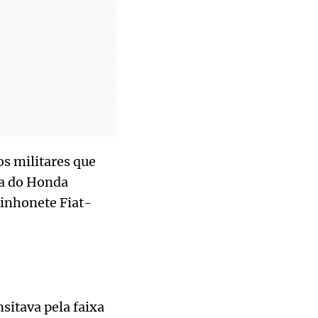
s militares que
ta do Honda
minhonete Fiat-
sitava pela faixa