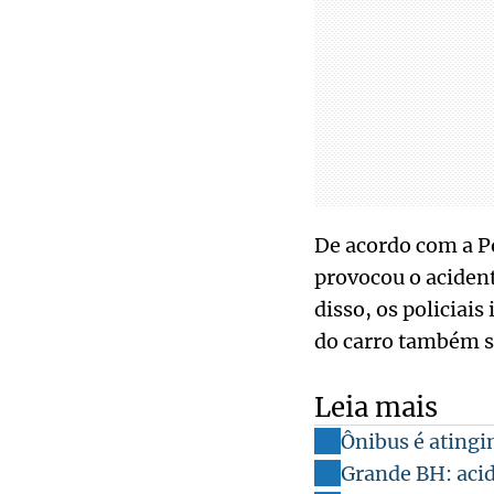
De acordo com a Po
provocou o acident
disso, os policiai
do carro também s
Leia mais
Ônibus é atingi
Grande BH: acid