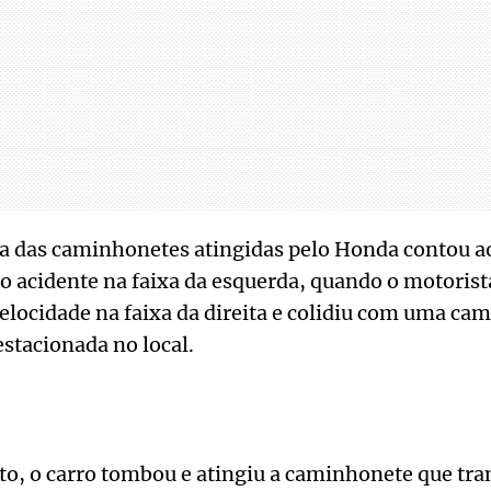
a das caminhonetes atingidas pelo Honda contou ao
do acidente na faixa da esquerda, quando o motoris
elocidade na faixa da direita e colidiu com uma ca
estacionada no local.
o, o carro tombou e atingiu a caminhonete que tran