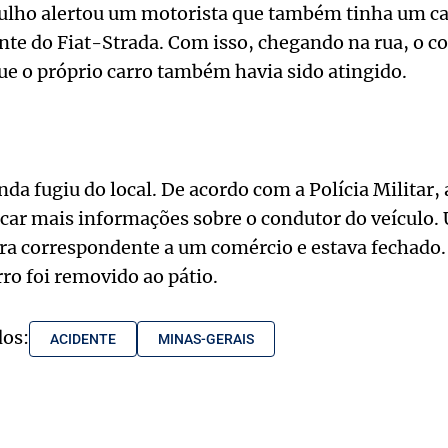
rulho alertou um motorista que também tinha um ca
rente do Fiat-Strada. Com isso, chegando na rua, o 
e o próprio carro também havia sido atingido.
a fugiu do local. De acordo com a Polícia Militar, a
icar mais informações sobre o condutor do veículo.
ra correspondente a um comércio e estava fechado
rro foi removido ao pátio.
dos:
ACIDENTE
MINAS-GERAIS