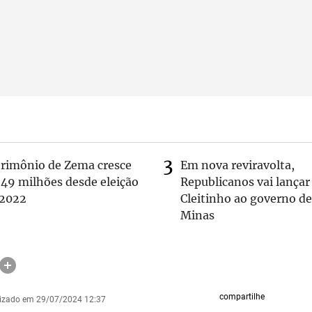
trimônio de Zema cresce
Em nova reviravolta,
 49 milhões desde eleição
Republicanos vai lançar
 2022
Cleitinho ao governo de
Minas
compartilhe
lizado em 29/07/2024 12:37