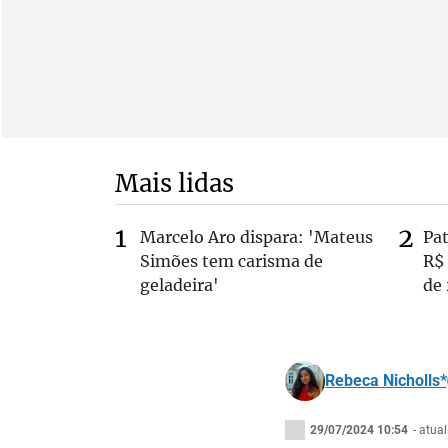
Mais lidas
Marcelo Aro dispara: 'Mateus
Pa
Simões tem carisma de
R$
geladeira'
de
Rebeca Nicholls*
29/07/2024 10:54
- atua