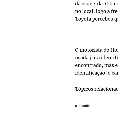
da esquerda. O ba
no local, logo a f
Toyota percebeu qu
O motorista do Hond
usada para identif
encontrado, mas e
identificação, o ca
Tópicos relaciona
compartilhe