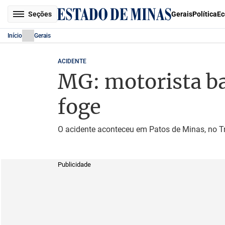
Seções
Gerais
Política
Ec
Início
Gerais
ACIDENTE
MG: motorista ba
foge
O acidente aconteceu em Patos de Minas, no Tr
Publicidade