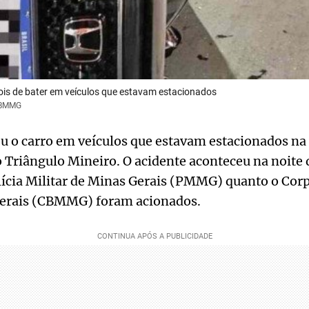
is de bater em veículos que estavam estacionados
 CBMMG
 o carro em veículos que estavam estacionados na 
o Triângulo Mineiro. O acidente aconteceu na noite
olícia Militar de Minas Gerais (PMMG) quanto o Co
Gerais (CBMMG) foram acionados.