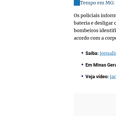
Tempo em MG: c
Os policiais infor
bateria e desligar 
bombeiros identif
acordo com a corpo
jornali
Saiba:
Em Minas Ger
ja
Veja vídeo: