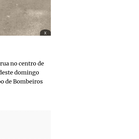
x
rua no centro de
 deste domingo
rpo de Bombeiros