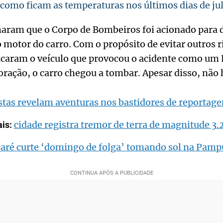
omo ficam as temperaturas nos últimos dias de ju
maram que o Corpo de Bombeiros foi acionado para 
o motor do carro. Com o propósito de evitar outros r
icaram o veículo que provocou o acidente como um
ração, o carro chegou a tombar. Apesar disso, não
stas revelam aventuras nos bastidores de reportag
cidade registra tremor de terra de magnitude 3.2
ais:
caré curte ‘domingo de folga’ tomando sol na Pamp