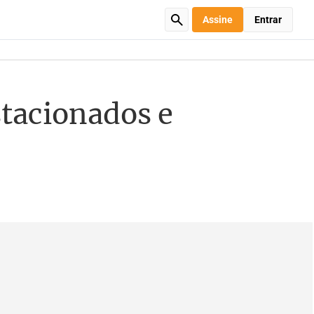
Assine
Entrar
stacionados e