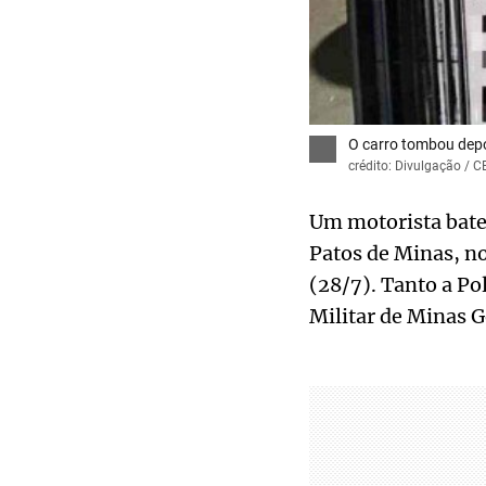
O carro tombou depo
crédito: Divulgação /
Um motorista bateu
Patos de Minas, n
(28/7). Tanto a P
Militar de Minas 