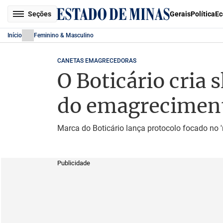
Seções
Gerais
Política
Ec
Início
Feminino & Masculino
CANETAS EMAGRECEDORAS
O Boticário cria 
do emagrecimen
Marca do Boticário lança protocolo focado no '
Publicidade