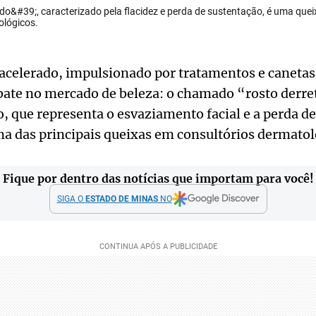
do&#39;, caracterizado pela flacidez e perda de sustentação, é uma que
ológicos.
celerado, impulsionado por tratamentos e caneta
ate no mercado de beleza: o chamado “rosto derr
 que representa o esvaziamento facial e a perda de
a das principais queixas em consultórios dermatol
Fique por dentro das notícias que importam para você!
SIGA O
ESTADO DE MINAS
NO