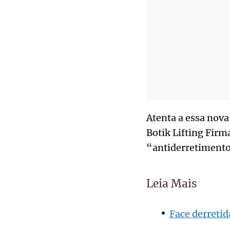
Atenta a essa nova
Botik Lifting Firm
“antiderretimento
Leia Mais
Face derretid