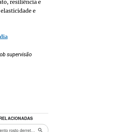
to, resiliência e
elasticidade e
dia
sob supervisão