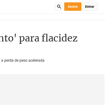
Assine
Entrar
nto' para flacidez
s a perda de peso acelerada