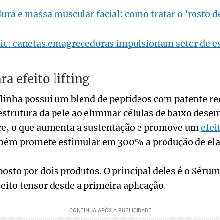
ura e massa muscular facial: como tratar o 'rosto 
ic: canetas emagrecedoras impulsionam setor de es
a efeito lifting
linha possui um blend de peptídeos com patente re
estrutura da pele ao eliminar células de baixo dese
ce, o que aumenta a sustentação e promove um
efei
ém promete estimular em 300% a produção de ela
osto por dois produtos. O principal deles é o Sérum
ito tensor desde a primeira aplicação.