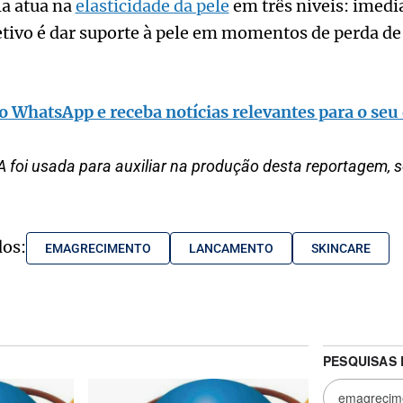
la atua na
elasticidade da pele
em três níveis: imedia
tivo é dar suporte à pele em momentos de perda de 
o WhatsApp e receba notícias relevantes para o seu 
 foi usada para auxiliar na produção desta reportagem, 
dos:
EMAGRECIMENTO
LANCAMENTO
SKINCARE