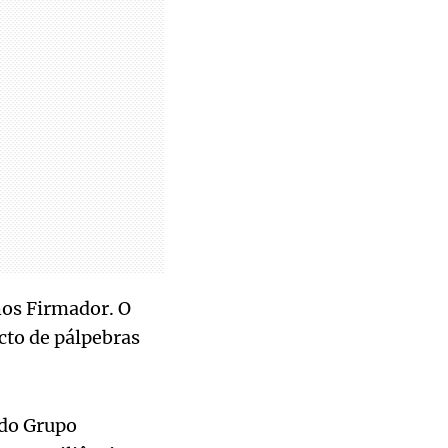
hos Firmador. O
cto de pálpebras
 do Grupo