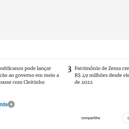
publicanos pode lançar
Patrimônio de Zema cre
lcão ao governo em meio a
R$ 49 milhões desde el
passe com Cleitinho
de 2022
anda
compartilhe