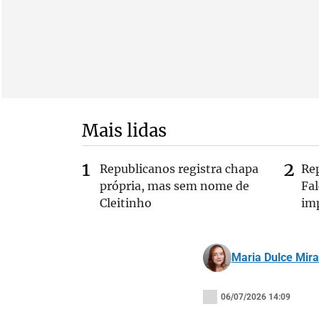
Mais lidas
Republicanos registra chapa
Re
própria, mas sem nome de
Fa
Cleitinho
im
Maria Dulce Mir
06/07/2026 14:09