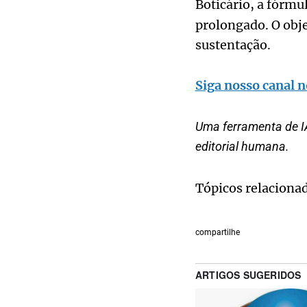
Boticário, a fórmu
prolongado. O obje
sustentação.
Siga nosso canal n
Uma ferramenta de IA
editorial humana.
Tópicos relaciona
compartilhe