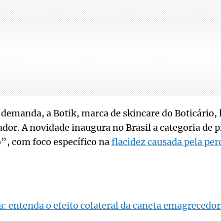
 demanda, a Botik, marca de skincare do Boticário, 
ador. A novidade inaugura no Brasil a categoria de 
”, com foco específico na
flacidez causada pela per
a: entenda o efeito colateral da caneta emagrecedor