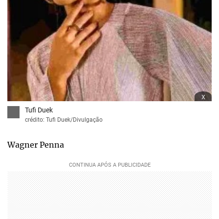
x
Tufi Duek
crédito: Tufi Duek/Divulgação
Wagner Penna