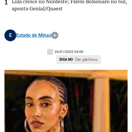
Lula cresce no Nordeste; Flávio Bolsonaro no Sul,
aponta Genial/Quaest
E
Estado de Minas
26/01/2025 04:00
SIGA NO