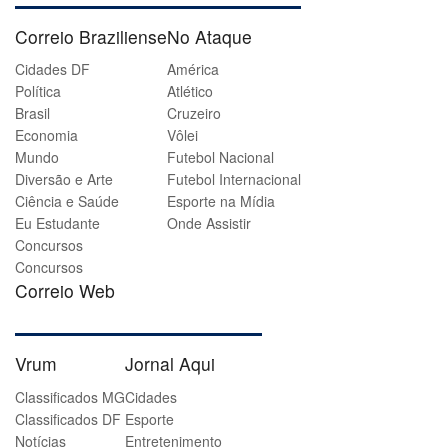
Correio Braziliense
No Ataque
Cidades DF
América
Política
Atlético
Brasil
Cruzeiro
Economia
Vôlei
Mundo
Futebol Nacional
Diversão e Arte
Futebol Internacional
Ciência e Saúde
Esporte na Mídia
Eu Estudante
Onde Assistir
Concursos
Concursos
Correio Web
Vrum
Jornal Aqui
Classificados MG
Cidades
Classificados DF
Esporte
Notícias
Entretenimento