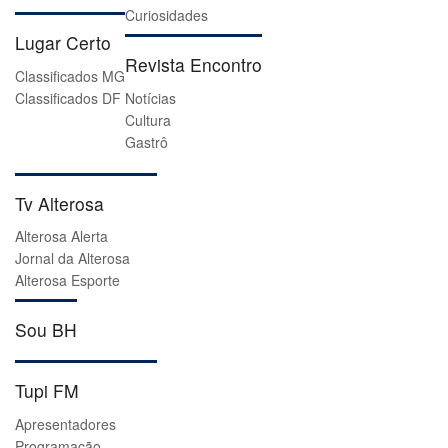
Curiosidades
Lugar Certo
Revista Encontro
Classificados MG
Classificados DF
Notícias
Cultura
Gastrô
Tv Alterosa
Alterosa Alerta
Jornal da Alterosa
Alterosa Esporte
Sou BH
Tupi FM
Apresentadores
Programação