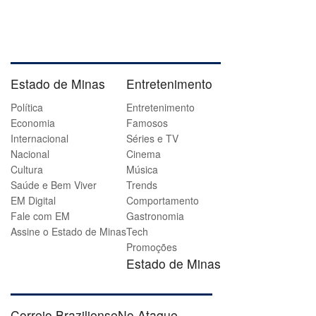
Estado de Minas
Entretenimento
Política
Entretenimento
Economia
Famosos
Internacional
Séries e TV
Nacional
Cinema
Cultura
Música
Saúde e Bem Viver
Trends
EM Digital
Comportamento
Fale com EM
Gastronomia
Assine o Estado de Minas
Tech
Promoções
Estado de Minas
Correio Braziliense
No Ataque