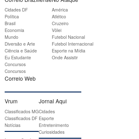
Cidades DF
América
Política
Atlético
Brasil
Cruzeiro
Economia
Vôlei
Mundo
Futebol Nacional
Diversão e Arte
Futebol Internacional
Ciência e Saúde
Esporte na Mídia
Eu Estudante
Onde Assistir
Concursos
Concursos
Correio Web
Vrum
Jornal Aqui
Classificados MG
Cidades
Classificados DF
Esporte
Notícias
Entretenimento
Curiosidades