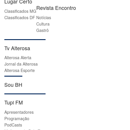
Lugar Certo
Revista Encontro
Classificados MG
Classificados DF
Notícias
Cultura
Gastrô
Tv Alterosa
Alterosa Alerta
Jornal da Alterosa
Alterosa Esporte
Sou BH
Tupi FM
Apresentadores
Programação
PodCasts