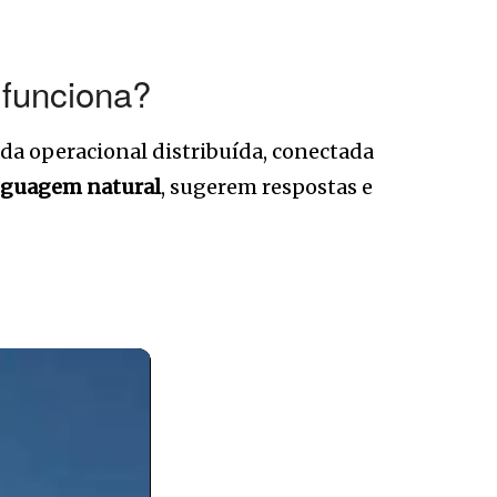
 funciona?
a operacional distribuída, conectada
nguagem natural
, sugerem respostas e