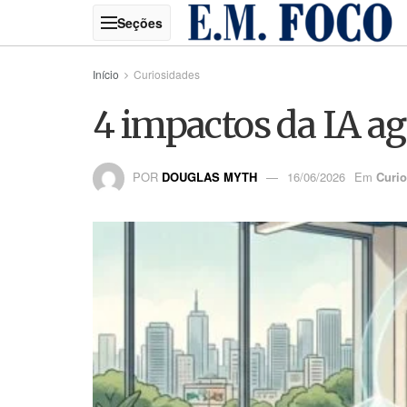
Início
Curiosidades
4 impactos da IA ag
POR
DOUGLAS MYTH
16/06/2026
Em
Curi