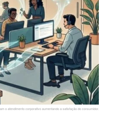
rmam o atendimento corporativo aumentando a satisfação do consumidor.