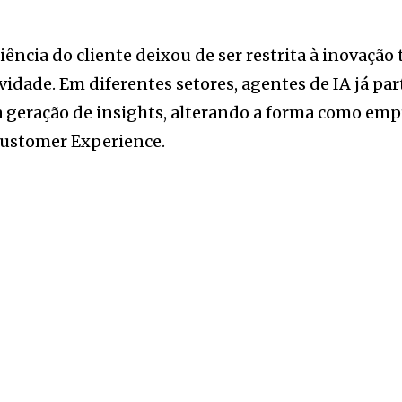
ência do cliente deixou de ser restrita à inovação
tividade. Em diferentes setores, agentes de IA já 
da geração de insights, alterando a forma como emp
Customer Experience.