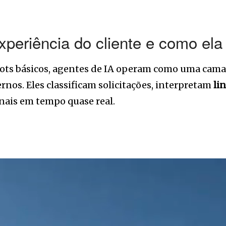
xperiência do cliente e como ela
ts básicos, agentes de IA operam como uma camad
ernos. Eles classificam solicitações, interpretam
li
nais em tempo quase real.