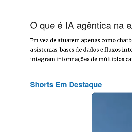
O que é IA agêntica na e
Em vez de atuarem apenas como chatbo
a sistemas, bases de dados e fluxos int
integram informações de múltiplos ca
Shorts Em Destaque