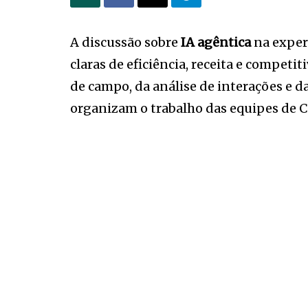
A discussão sobre
IA agêntica
na experi
claras de eficiência, receita e competi
de campo, da análise de interações e 
organizam o trabalho das equipes de 