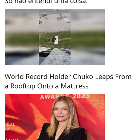
Só não entendi uma coisa.
World Record Holder Chuko Leaps From
a Rooftop Onto a Mattress