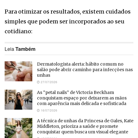
Para otimizar os resultados, existem cuidados
simples que podem ser incorporados ao seu
cotidiano:
Leia
Também
Dermatologista alerta: hábito comum no
salão pode abrir caminho para infecções nas
unhas
27/07/2026
As “petal nails” de Victoria Beckham
conquistam espaço por deixarem as mãos
com aparência mais delicada e sofisticada
16/07/2026
A técnica de unhas da Princesa de Gales, Kate
Middleton, prioriza a saúde e promete
conquistar quem busca um visual elegante