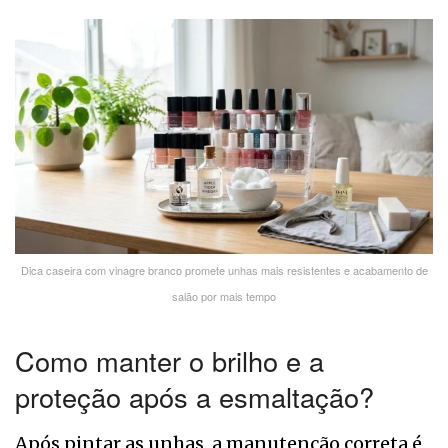
Dica caseira com vinagre branco promete unhas mais resistentes e acabamento de
salão por mais tempo
Como manter o brilho e a
proteção após a esmaltação?
Após pintar as unhas, a manutenção correta é