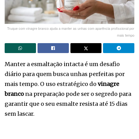
Truque com vinagre branco ajuda a manter as unhas com aparência profissional por
mais tempo
Manter a esmaltação intacta é um desafio
diário para quem busca unhas perfeitas por
mais tempo. O uso estratégico do
vinagre
branco
na preparação pode ser o segredo para
garantir que o seu esmalte resista até 15 dias
sem lascar.