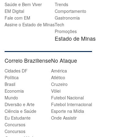
Saúde e Bem Viver
Trends
EM Digital
Comportamento
Fale com EM
Gastronomia
Assine o Estado de Minas
Tech
Promoções
Estado de Minas
Correio Braziliense
No Ataque
Cidades DF
América
Política
Atlético
Brasil
Cruzeiro
Economia
Vôlei
Mundo
Futebol Nacional
Diversão e Arte
Futebol Internacional
Ciência e Saúde
Esporte na Mídia
Eu Estudante
Onde Assistir
Concursos
Concursos