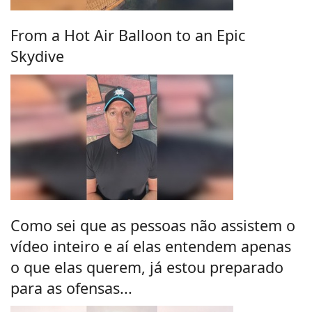
From a Hot Air Balloon to an Epic
Skydive
Como sei que as pessoas não assistem o
vídeo inteiro e aí elas entendem apenas
o que elas querem, já estou preparado
para as ofensas...