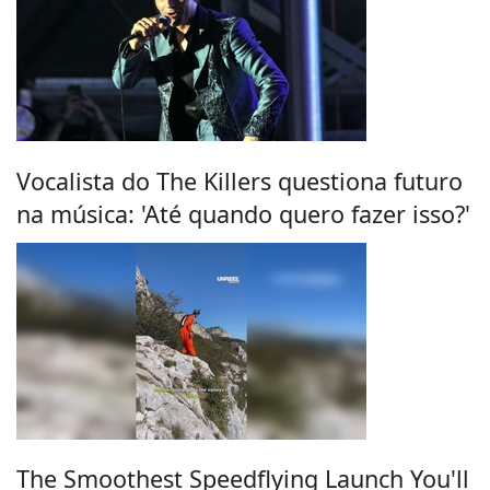
Vocalista do The Killers questiona futuro
na música: 'Até quando quero fazer isso?'
The Smoothest Speedflying Launch You'll