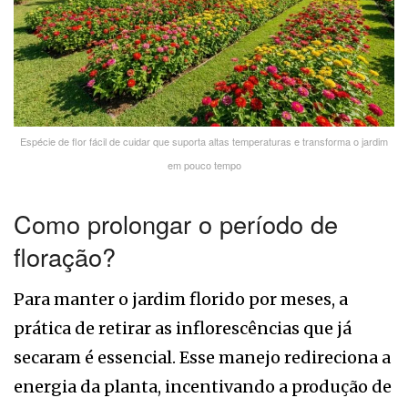
Espécie de flor fácil de cuidar que suporta altas temperaturas e transforma o jardim
em pouco tempo
Como prolongar o período de
floração?
Para manter o jardim florido por meses, a
prática de retirar as inflorescências que já
secaram é essencial. Esse manejo redireciona a
energia da planta, incentivando a produção de