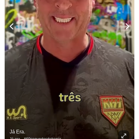
Já Era.