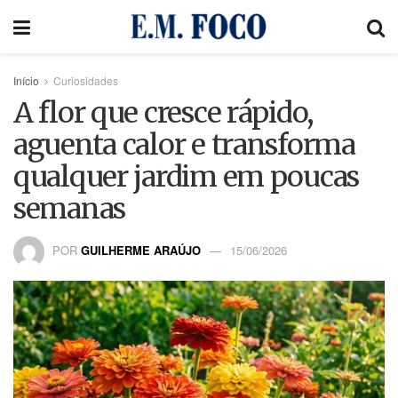
Início
Curiosidades
A flor que cresce rápido,
aguenta calor e transforma
qualquer jardim em poucas
semanas
POR
GUILHERME ARAÚJO
15/06/2026