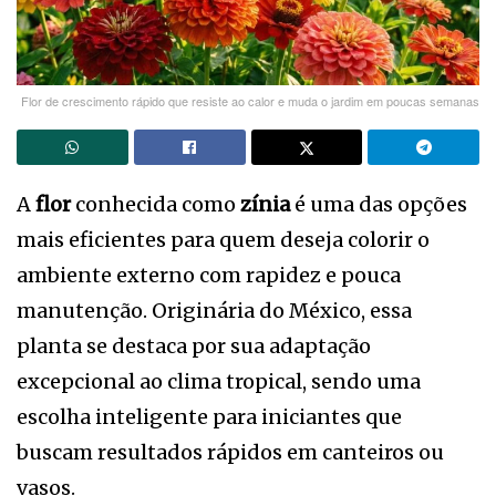
Flor de crescimento rápido que resiste ao calor e muda o jardim em poucas semanas
A
flor
conhecida como
zínia
é uma das opções
mais eficientes para quem deseja colorir o
ambiente externo com rapidez e pouca
manutenção. Originária do México, essa
planta se destaca por sua adaptação
excepcional ao clima tropical, sendo uma
escolha inteligente para iniciantes que
buscam resultados rápidos em canteiros ou
vasos.