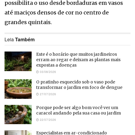
possibilita o uso desde bordaduras em vasos
até maciços densos de cor no centro de
grandes quintais.
Leia
Também
Este é o horário que muitos jardineiros
erram ao regar e deixam as plantas mais
expostas a doenças
03/08/2026
O pratinho esquecido sob o vaso pode
transformar o jardim em foco de dengue
27/07/2026
Porque pode ser algo bom você ver um
caracol andando pela sua casa ou jardim
22/07/2026
Especialistas em ar-condicionado