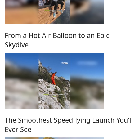
From a Hot Air Balloon to an Epic
Skydive
The Smoothest Speedflying Launch You'll
Ever See