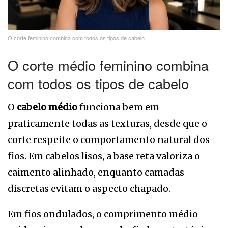
O corte feminino combina com todos os tipos de cabelo
O corte médio feminino combina
com todos os tipos de cabelo
O
cabelo médio
funciona bem em
praticamente todas as texturas, desde que o
corte respeite o comportamento natural dos
fios. Em cabelos lisos, a base reta valoriza o
caimento alinhado, enquanto camadas
discretas evitam o aspecto chapado.
Em fios ondulados, o comprimento médio