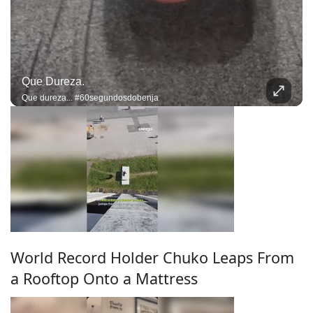
Que Dureza.
Que dureza... #60segundosdobenja
World Record Holder Chuko Leaps From
a Rooftop Onto a Mattress