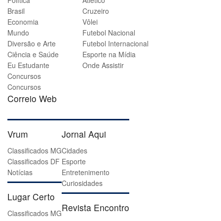
Brasil
Cruzeiro
Economia
Vôlei
Mundo
Futebol Nacional
Diversão e Arte
Futebol Internacional
Ciência e Saúde
Esporte na Mídia
Eu Estudante
Onde Assistir
Concursos
Concursos
Correio Web
Vrum
Jornal Aqui
Classificados MG
Cidades
Classificados DF
Esporte
Notícias
Entretenimento
Curiosidades
Lugar Certo
Revista Encontro
Classificados MG