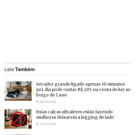
Leia
Também
Secador grande ligado apenas 30 minutos
por dia pode custar R$ 205 na conta de luz ao
longo de 1 ano
08/08/2026
Estas calças ultraleves estão fazendo
mulheres deixarem a legging de lado
21/07/2026