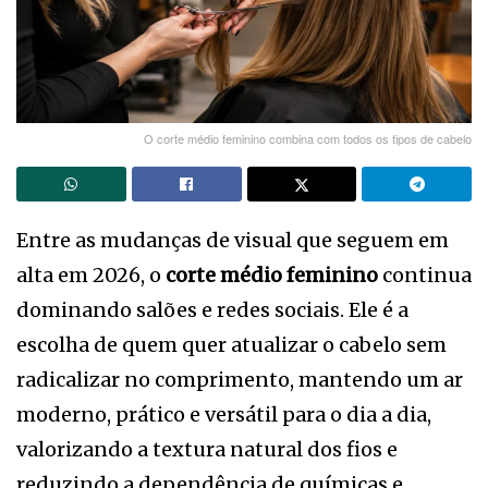
O corte médio feminino combina com todos os tipos de cabelo
Entre as mudanças de visual que seguem em
alta em 2026, o
corte médio feminino
continua
dominando salões e redes sociais. Ele é a
escolha de quem quer atualizar o cabelo sem
radicalizar no comprimento, mantendo um ar
moderno, prático e versátil para o dia a dia,
valorizando a textura natural dos fios e
reduzindo a dependência de químicas e