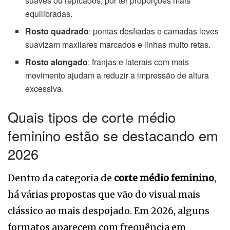
suaves ou repicados, por ter proporções mais
equilibradas.
Rosto quadrado
: pontas desfiadas e camadas leves
suavizam maxilares marcados e linhas muito retas.
Rosto alongado
: franjas e laterais com mais
movimento ajudam a reduzir a impressão de altura
excessiva.
Quais tipos de corte médio
feminino estão se destacando em
2026
Dentro da categoria de
corte médio feminino
,
há várias propostas que vão do visual mais
clássico ao mais despojado. Em 2026, alguns
formatos aparecem com frequência em