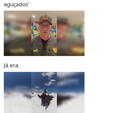
aguçados’
Já era.