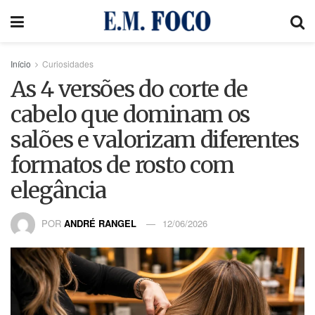
Início
Curiosidades
As 4 versões do corte de
cabelo que dominam os
salões e valorizam diferentes
formatos de rosto com
elegância
POR
ANDRÉ RANGEL
12/06/2026