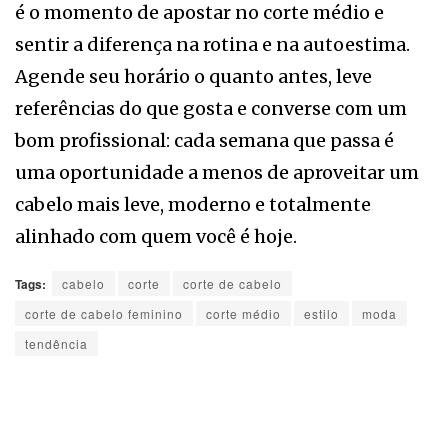
é o momento de apostar no corte médio e
sentir a diferença na rotina e na autoestima.
Agende seu horário o quanto antes, leve
referências do que gosta e converse com um
bom profissional: cada semana que passa é
uma oportunidade a menos de aproveitar um
cabelo mais leve, moderno e totalmente
alinhado com quem você é hoje.
Tags:
cabelo
corte
corte de cabelo
corte de cabelo feminino
corte médio
estilo
moda
tendência