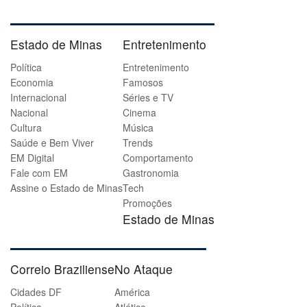
Estado de Minas
Entretenimento
Política
Entretenimento
Economia
Famosos
Internacional
Séries e TV
Nacional
Cinema
Cultura
Música
Saúde e Bem Viver
Trends
EM Digital
Comportamento
Fale com EM
Gastronomia
Assine o Estado de Minas
Tech
Promoções
Estado de Minas
Correio Braziliense
No Ataque
Cidades DF
América
Política
Atlético