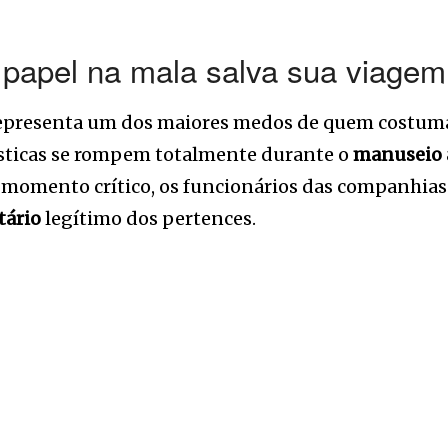
e papel na mala salva sua viage
representa um dos maiores medos de quem costuma
ásticas se rompem totalmente durante o
manuseio 
 momento crítico, os funcionários das companhias 
tário
legítimo dos pertences.