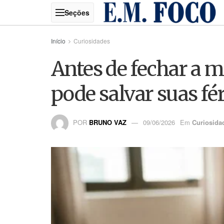
Início
Curiosidades
Antes de fechar a m
pode salvar suas fé
POR
BRUNO VAZ
09/06/2026
Em
Curiosida