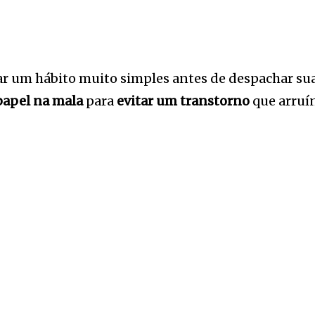
r um hábito muito simples antes de despachar sua
papel na mala
para
evitar um transtorno
que arruín