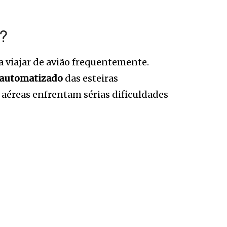
m?
 viajar de avião frequentemente.
automatizado
das esteiras
aéreas enfrentam sérias dificuldades