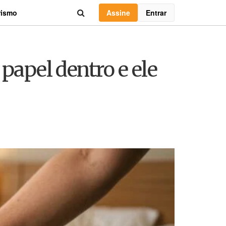
Assine
Entrar
rismo
papel dentro e ele