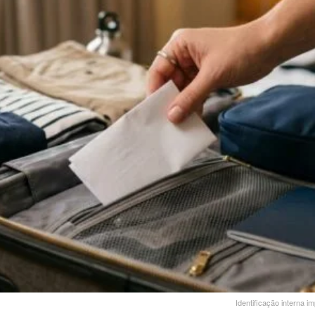
Identificação interna i