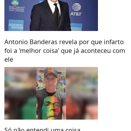
Antonio Banderas revela por que infarto
foi a ‘melhor coisa’ que já aconteceu com
ele
Só não entendi uma coisa.