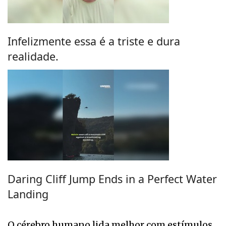
Infelizmente essa é a triste e dura
realidade.
Daring Cliff Jump Ends in a Perfect Water
Landing
O cérebro humano lida melhor com estímulos