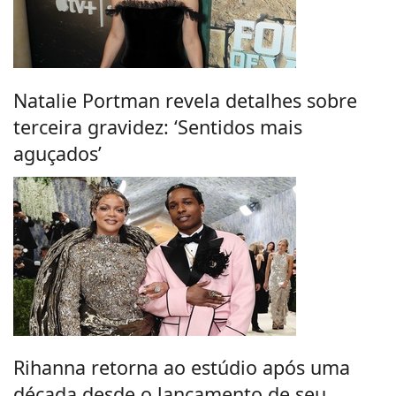
Natalie Portman revela detalhes sobre
terceira gravidez: ‘Sentidos mais
aguçados’
Rihanna retorna ao estúdio após uma
década desde o lançamento de seu