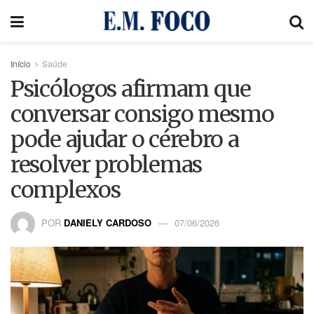
Início
Saúde
Psicólogos afirmam que
conversar consigo mesmo
pode ajudar o cérebro a
resolver problemas
complexos
POR
DANIELY CARDOSO
07/06/2026