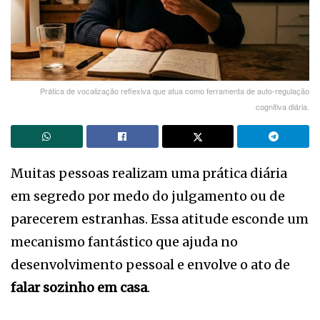
Prática de vocalização reflexiva que atua como ferramenta de auto-regulação
cognitiva diária.
Muitas pessoas realizam uma prática diária
em segredo por medo do julgamento ou de
parecerem estranhas. Essa atitude esconde um
mecanismo fantástico que ajuda no
desenvolvimento pessoal e envolve o ato de
falar sozinho em casa
.