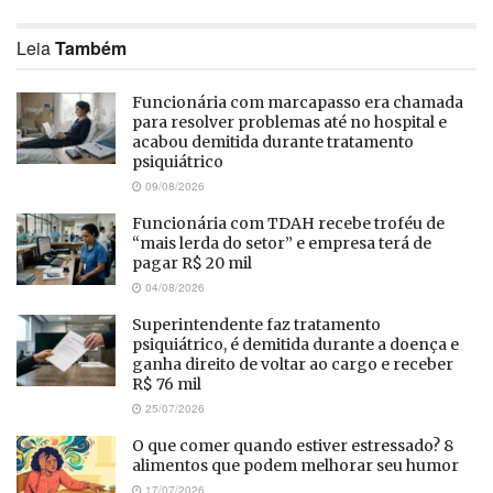
Leia
Também
Funcionária com marcapasso era chamada
para resolver problemas até no hospital e
acabou demitida durante tratamento
psiquiátrico
09/08/2026
Funcionária com TDAH recebe troféu de
“mais lerda do setor” e empresa terá de
pagar R$ 20 mil
04/08/2026
Superintendente faz tratamento
psiquiátrico, é demitida durante a doença e
ganha direito de voltar ao cargo e receber
R$ 76 mil
25/07/2026
O que comer quando estiver estressado? 8
alimentos que podem melhorar seu humor
17/07/2026