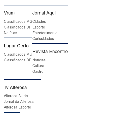
Vrum
Jornal Aqui
Classificados MG
Cidades
Classificados DF
Esporte
Notícias
Entretenimento
Curiosidades
Lugar Certo
Revista Encontro
Classificados MG
Classificados DF
Notícias
Cultura
Gastrô
Tv Alterosa
Alterosa Alerta
Jornal da Alterosa
Alterosa Esporte