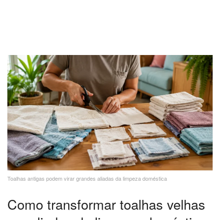
Toalhas antigas podem virar grandes aliadas da limpeza doméstica
Como transformar toalhas velhas