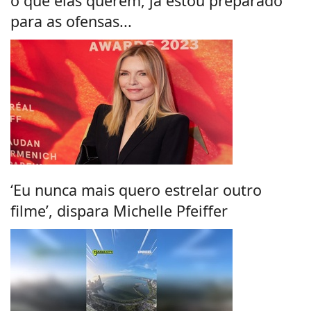
o que elas querem, já estou preparado
para as ofensas...
‘Eu nunca mais quero estrelar outro
filme’, dispara Michelle Pfeiffer