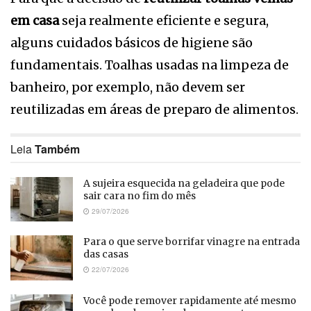
em casa
seja realmente eficiente e segura,
alguns cuidados básicos de higiene são
fundamentais. Toalhas usadas na limpeza de
banheiro, por exemplo, não devem ser
reutilizadas em áreas de preparo de alimentos.
Leia
Também
A sujeira esquecida na geladeira que pode
sair cara no fim do mês
29/07/2026
Para o que serve borrifar vinagre na entrada
das casas
22/07/2026
Você pode remover rapidamente até mesmo