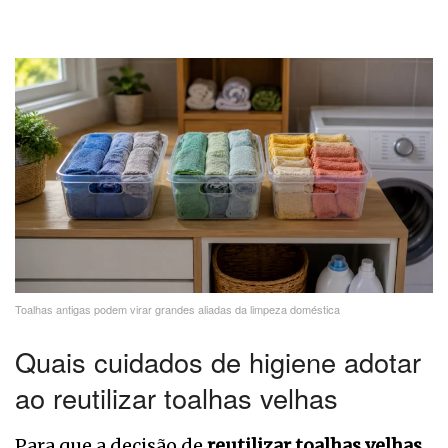
Toalhas antigas podem virar grandes aliadas da limpeza doméstica
Quais cuidados de higiene adotar
ao reutilizar toalhas velhas
Para que a decisão de
reutilizar toalhas velhas