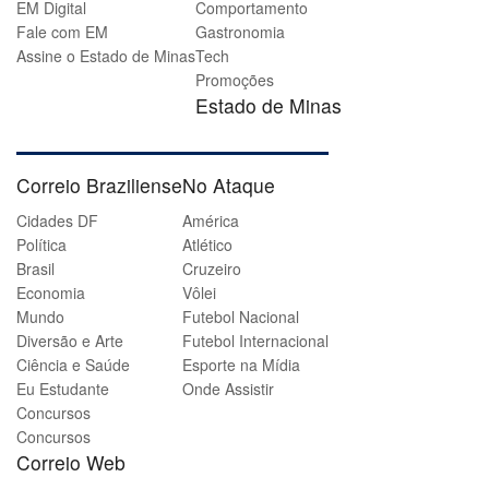
EM Digital
Comportamento
Fale com EM
Gastronomia
Assine o Estado de Minas
Tech
Promoções
Estado de Minas
Correio Braziliense
No Ataque
Cidades DF
América
Política
Atlético
Brasil
Cruzeiro
Economia
Vôlei
Mundo
Futebol Nacional
Diversão e Arte
Futebol Internacional
Ciência e Saúde
Esporte na Mídia
Eu Estudante
Onde Assistir
Concursos
Concursos
Correio Web