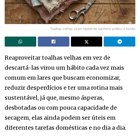
Toalhas velhas viram tapete de banheiro prático e bonito
Reaproveitar toalhas velhas em vez de
descartá-las virou um hábito cada vez mais
comum em lares que buscam economizar,
reduzir desperdícios e ter uma rotina mais
sustentável, já que, mesmo ásperas,
desbotadas ou com pouca capacidade de
secagem, elas ainda podem ser úteis em
diferentes tarefas domésticas e no dia a dia.