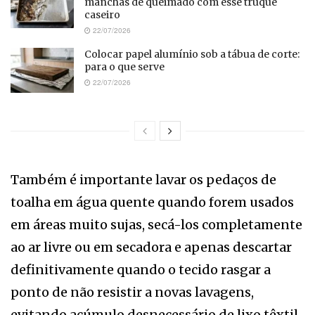
manchas de queimado com esse truque
caseiro
22/07/2026
Colocar papel alumínio sob a tábua de corte:
para o que serve
22/07/2026
Também é importante lavar os pedaços de
toalha em água quente quando forem usados
em áreas muito sujas, secá-los completamente
ao ar livre ou em secadora e apenas descartar
definitivamente quando o tecido rasgar a
ponto de não resistir a novas lavagens,
evitando acúmulo desnecessário de lixo têxtil.