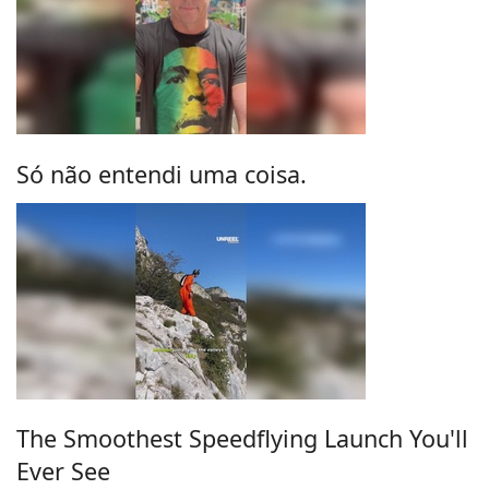
Só não entendi uma coisa.
The Smoothest Speedflying Launch You'll
Ever See