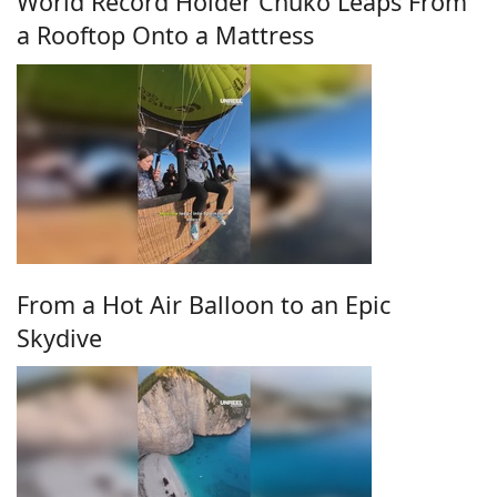
World Record Holder Chuko Leaps From
a Rooftop Onto a Mattress
From a Hot Air Balloon to an Epic
Skydive