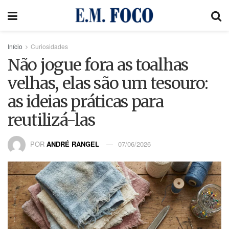
Início
Curiosidades
Não jogue fora as toalhas
velhas, elas são um tesouro:
as ideias práticas para
reutilizá-las
POR
ANDRÉ RANGEL
07/06/2026