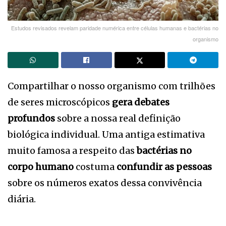
Estudos revisados revelam paridade numérica entre células humanas e bactérias no
organismo
Compartilhar o nosso organismo com trilhões
de seres microscópicos
gera debates
profundos
sobre a nossa real definição
biológica individual. Uma antiga estimativa
muito famosa a respeito das
bactérias no
corpo humano
costuma
confundir as pessoas
sobre os números exatos dessa convivência
diária.