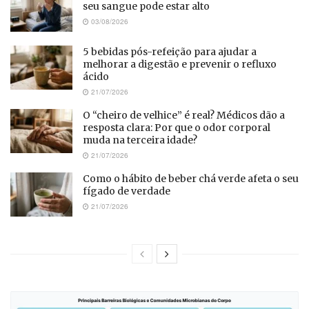
seu sangue pode estar alto
03/08/2026
5 bebidas pós-refeição para ajudar a
melhorar a digestão e prevenir o refluxo
ácido
21/07/2026
O “cheiro de velhice” é real? Médicos dão a
resposta clara: Por que o odor corporal
muda na terceira idade?
21/07/2026
Como o hábito de beber chá verde afeta o seu
fígado de verdade
21/07/2026