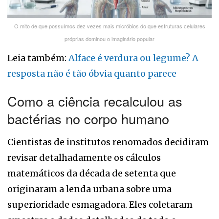
O mito de que possuímos dez vezes mais micróbios do que estruturas celulares
próprias dominou o imaginário popular
Leia também:
Alface é verdura ou legume? A
resposta não é tão óbvia quanto parece
Como a ciência recalculou as
bactérias no corpo humano
Cientistas de institutos renomados decidiram
revisar detalhadamente os cálculos
matemáticos da década de setenta que
originaram a lenda urbana sobre uma
superioridade esmagadora. Eles coletaram