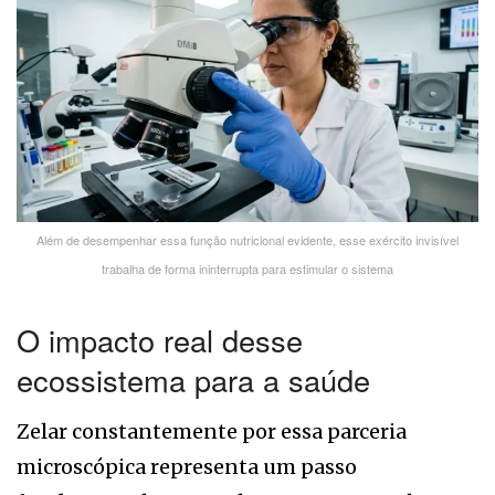
Além de desempenhar essa função nutricional evidente, esse exército invisível
trabalha de forma ininterrupta para estimular o sistema
O impacto real desse
ecossistema para a saúde
Zelar constantemente por essa parceria
microscópica representa um passo