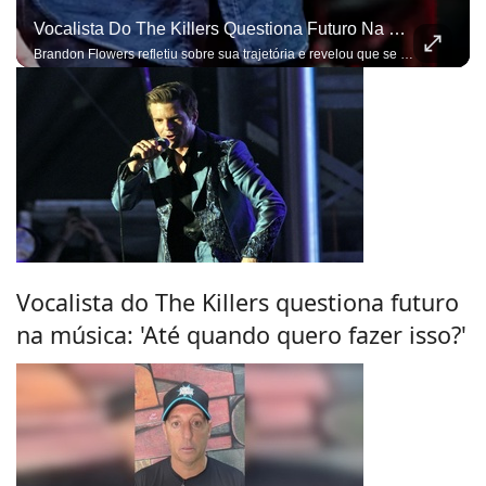
Vocalista Do The Killers Questiona Futuro Na Música: 'Até Quando Quero Fazer Isso?'
Brandon Flowers refletiu sobre sua trajetória e revelou que se inspira em Mick Jagger
Vocalista do The Killers questiona futuro
na música: 'Até quando quero fazer isso?'