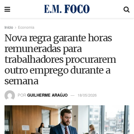
Início
Economia
Nova regra garante horas
remuneradas para
trabalhadores procurarem
outro emprego durante a
semana
POR
GUILHERME ARAÚJO
18/05/2026