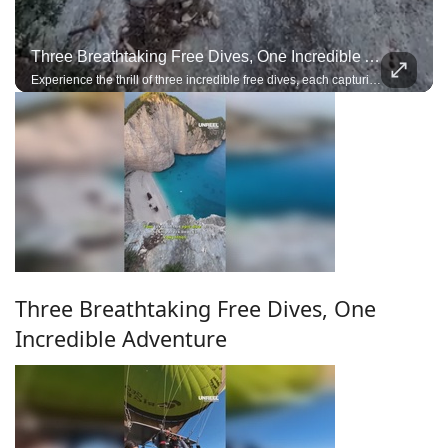
Three Breathtaking Free Dives, One Incredible Adventure
Experience the thrill of three incredible free dives, each capturing the beauty, precision, and adrenaline of exploring the deep on a single breath
Three Breathtaking Free Dives, One
Incredible Adventure