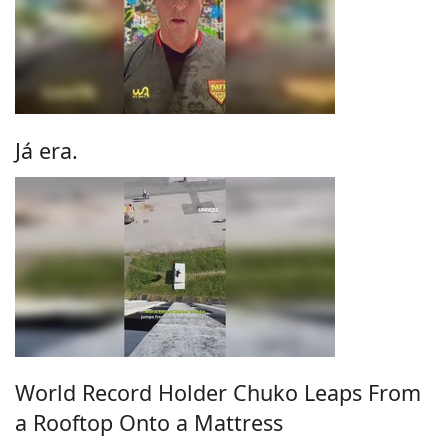
Já era.
World Record Holder Chuko Leaps From
a Rooftop Onto a Mattress