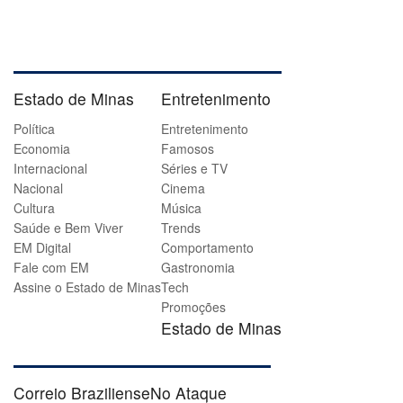
Estado de Minas
Entretenimento
Política
Entretenimento
Economia
Famosos
Internacional
Séries e TV
Nacional
Cinema
Cultura
Música
Saúde e Bem Viver
Trends
EM Digital
Comportamento
Fale com EM
Gastronomia
Assine o Estado de Minas
Tech
Promoções
Estado de Minas
Correio Braziliense
No Ataque