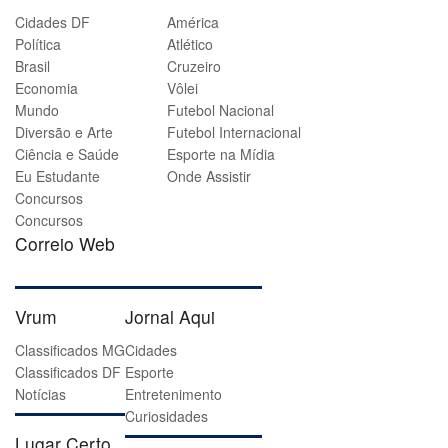
Cidades DF
América
Política
Atlético
Brasil
Cruzeiro
Economia
Vôlei
Mundo
Futebol Nacional
Diversão e Arte
Futebol Internacional
Ciência e Saúde
Esporte na Mídia
Eu Estudante
Onde Assistir
Concursos
Concursos
Correio Web
Vrum
Jornal Aqui
Classificados MG
Cidades
Classificados DF
Esporte
Notícias
Entretenimento
Curiosidades
Lugar Certo