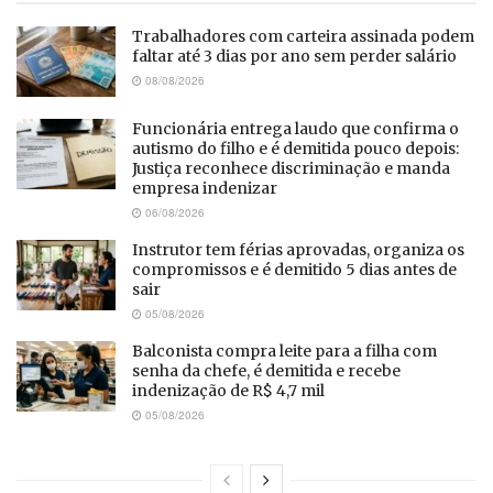
Trabalhadores com carteira assinada podem
faltar até 3 dias por ano sem perder salário
08/08/2026
Funcionária entrega laudo que confirma o
autismo do filho e é demitida pouco depois:
Justiça reconhece discriminação e manda
empresa indenizar
06/08/2026
Instrutor tem férias aprovadas, organiza os
compromissos e é demitido 5 dias antes de
sair
05/08/2026
Balconista compra leite para a filha com
senha da chefe, é demitida e recebe
indenização de R$ 4,7 mil
05/08/2026