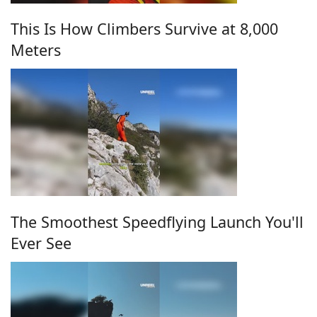
This Is How Climbers Survive at 8,000
Meters
The Smoothest Speedflying Launch You'll
Ever See