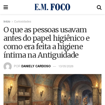
Início
Curiosidades
O que as pessoas usavam
antes do papel higiênico e
como era feita a higiene
íntima na Antiguidade
POR
DANIELY CARDOSO
13/05/2026