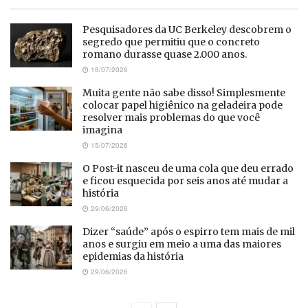
Pesquisadores da UC Berkeley descobrem o
segredo que permitiu que o concreto
romano durasse quase 2.000 anos.
18/07/2026
Muita gente não sabe disso! Simplesmente
colocar papel higiênico na geladeira pode
resolver mais problemas do que você
imagina
15/07/2026
O Post-it nasceu de uma cola que deu errado
e ficou esquecida por seis anos até mudar a
história
29/06/2026
Dizer “saúde” após o espirro tem mais de mil
anos e surgiu em meio a uma das maiores
epidemias da história
29/06/2026