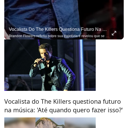
Vocalista Do The Killers Questiona Futuro Na Música: 'Até Quando Quero Fazer Isso?'
Brandon Flowers refletiu sobre sua trajetória e revelou que se inspira em Mick Jagger
Vocalista do The Killers questiona futuro
na música: 'Até quando quero fazer isso?'