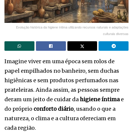
Evolução histórica da higiene íntima utilizando recursos naturais e adaptações
culturais diversas
Imagine viver em uma época sem rolos de
papel empilhados no banheiro, sem duchas
higiênicas e sem produtos perfumados nas
prateleiras. Ainda assim, as pessoas sempre
deram um jeito de cuidar da
higiene íntima
e
do próprio
conforto diário
, usando o que a
natureza, o clima e a cultura ofereciam em
cada região.