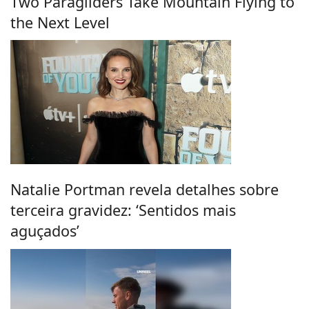
Two Paragliders Take Mountain Flying to
the Next Level
Natalie Portman revela detalhes sobre
terceira gravidez: ‘Sentidos mais
aguçados’