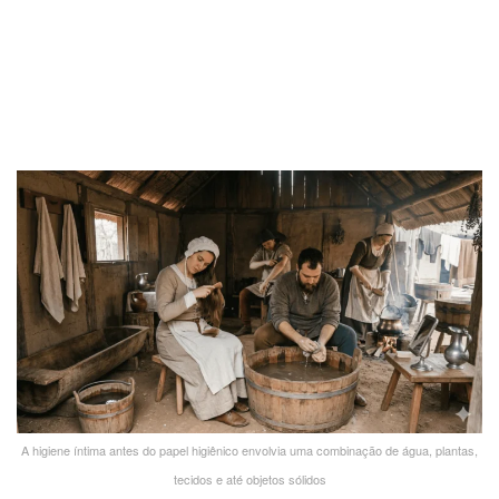
A higiene íntima antes do papel higiênico envolvia uma combinação de água, plantas,
tecidos e até objetos sólidos