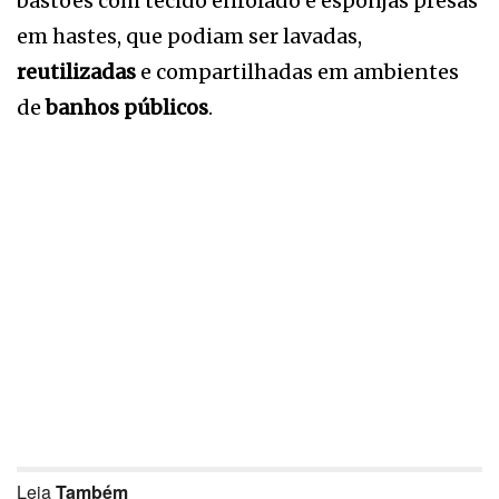
bastões com tecido enrolado e esponjas presas
em hastes, que podiam ser lavadas,
reutilizadas
e compartilhadas em ambientes
de
banhos públicos
.
Leia
Também