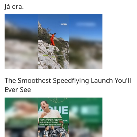
Já era.
The Smoothest Speedflying Launch You'll
Ever See