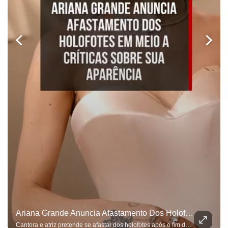
Ariana Grande Anuncia Afastamento Dos Holofotes Em Meio A Críticas Sobre Sua Aparência
Cantora e atriz pretende se afastar dos holofotes após o fim de sua nova turnê