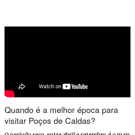
Quando é a melhor época para
visitar Poços de Caldas?
O período seco, entre abril e setembro, é o mais