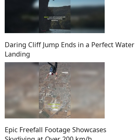
Daring Cliff Jump Ends in a Perfect Water
Landing
Epic Freefall Footage Showcases
Skydiving at Over 200 km/h