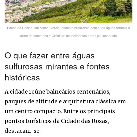
Poços de Caldas, em Minas Gerais, encanta brasileiros com suas águas termais e
clima de montanha // Créditos: depositphotos.com / paulobaqueta
O que fazer entre águas
sulfurosas mirantes e fontes
históricas
A cidade reúne balneários centenários,
parques de altitude e arquitetura clássica em
um centro compacto. Entre os principais
pontos turísticos da Cidade das Rosas,
destacam-se: