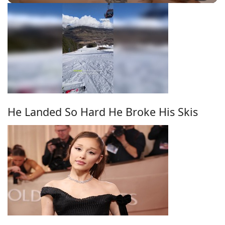
He Landed So Hard He Broke His Skis