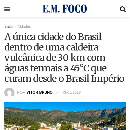
Início
Cidades
A única cidade do Brasil
dentro de uma caldeira
vulcânica de 30 km com
águas termais a 45°C que
curam desde o Brasil Império
POR
VITOR BRUNO
13/05/2026