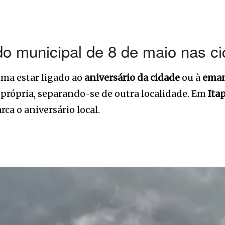
do municipal de 8 de maio nas ci
uma estar ligado ao
aniversário da cidade
ou à
eman
 própria, separando-se de outra localidade. Em
Ita
ca o aniversário local.