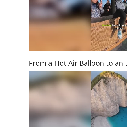
From a Hot Air Balloon to an 