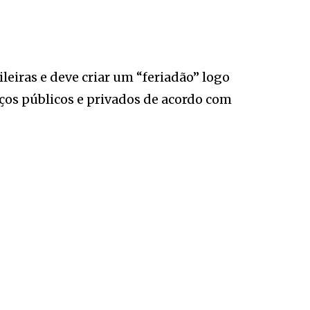
leiras e deve criar um “feriadão” logo
iços públicos e privados de acordo com