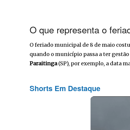
O que representa o feria
O feriado municipal de 8 de maio cost
quando o município passa a ter gestão
Paraitinga
(SP), por exemplo, a data mar
Shorts Em Destaque