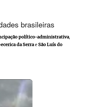
dades brasileiras
cipação político-administrativa
,
pecerica da Serra
e
São Luís do