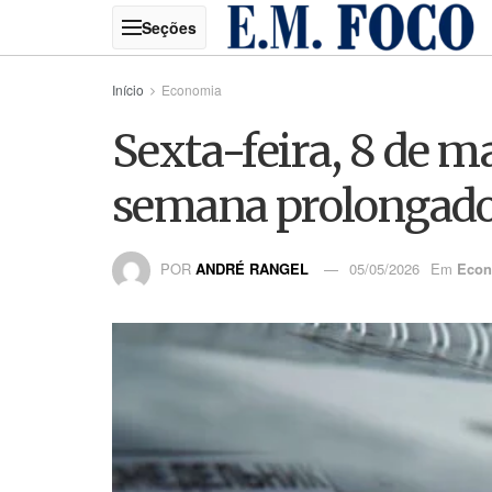
Início
Economia
Sexta-feira, 8 de ma
semana prolongado 
POR
ANDRÉ RANGEL
05/05/2026
Em
Econ