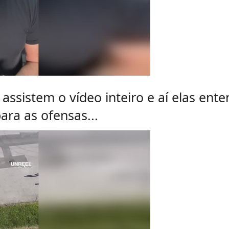
assistem o vídeo inteiro e aí elas en
ara as ofensas...