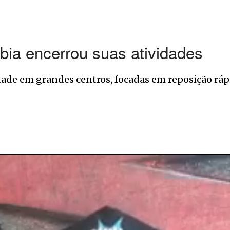
bia encerrou suas atividades
dade em grandes centros, focadas em reposição rá