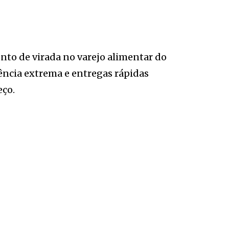
to de virada no varejo alimentar do
iência extrema e entregas rápidas
eço.