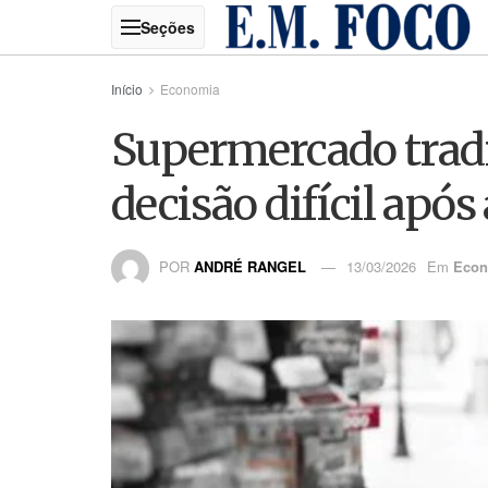
Início
Economia
Supermercado tradi
decisão difícil ap
POR
ANDRÉ RANGEL
13/03/2026
Em
Econ