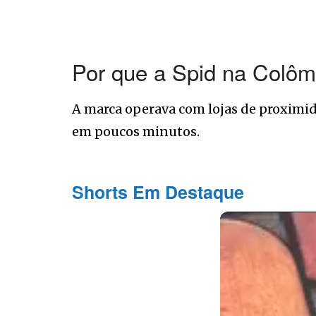
Por que a Spid na Colôm
A marca operava com lojas de proximi
em poucos minutos.
Shorts Em Destaque