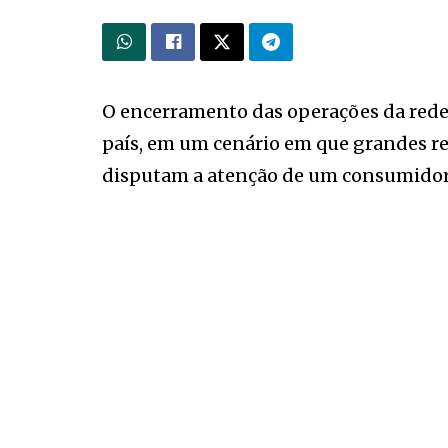
O encerramento das operações da red
país, em um cenário em que grandes red
disputam a atenção de um consumidor c