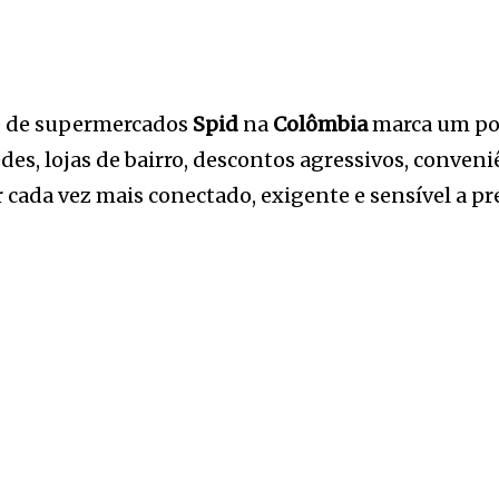
e de supermercados
Spid
na
Colômbia
marca um pon
es, lojas de bairro, descontos agressivos, conven
ada vez mais conectado, exigente e sensível a pr