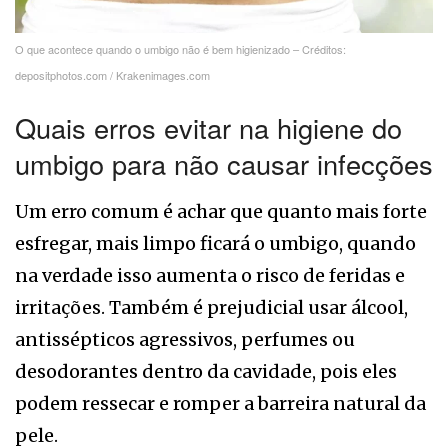
O que acontece quando o umbigo não é bem higienizado – Créditos:
depositphotos.com / Krakenimages.com
Quais erros evitar na higiene do
umbigo para não causar infecções
Um erro comum é achar que quanto mais forte
esfregar, mais limpo ficará o umbigo, quando
na verdade isso aumenta o risco de feridas e
irritações. Também é prejudicial usar álcool,
antissépticos agressivos, perfumes ou
desodorantes dentro da cavidade, pois eles
podem ressecar e romper a barreira natural da
pele.