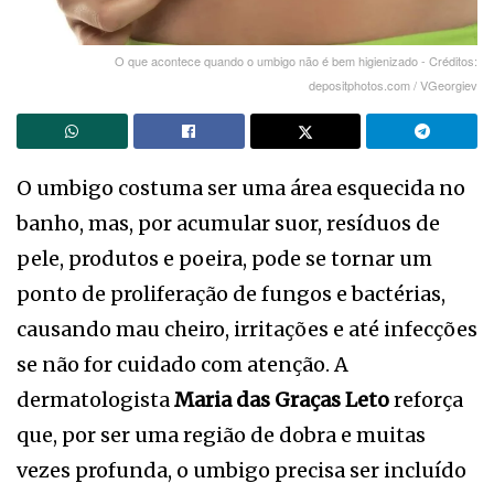
O que acontece quando o umbigo não é bem higienizado - Créditos:
depositphotos.com / VGeorgiev
O umbigo costuma ser uma área esquecida no
banho, mas, por acumular suor, resíduos de
pele, produtos e poeira, pode se tornar um
ponto de proliferação de fungos e bactérias,
causando mau cheiro, irritações e até infecções
se não for cuidado com atenção. A
dermatologista
Maria das Graças Leto
reforça
que, por ser uma região de dobra e muitas
vezes profunda, o umbigo precisa ser incluído