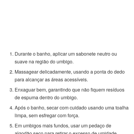
Durante o banho, aplicar um sabonete neutro ou
suave na região do umbigo.
Massagear delicadamente, usando a ponta do dedo
para alcançar as áreas acessíveis.
Enxaguar bem, garantindo que não fiquem resíduos
de espuma dentro do umbigo.
Após o banho, secar com cuidado usando uma toalha
limpa, sem esfregar com força.
Em umbigos mais fundos, usar um pedaço de
algodão seco para retirar o excesso de umidade.