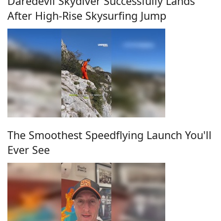
Daredevil Skydiver Successfully Lands
After High-Rise Skysurfing Jump
The Smoothest Speedflying Launch You'll
Ever See