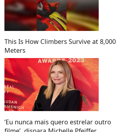
This Is How Climbers Survive at 8,000
Meters
‘Eu nunca mais quero estrelar outro
filme’, dispara Michelle Pfeiffer