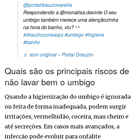
@portaldrauziovarella
Respondendo a @monalisa.davinte O seu
umbigo também merece uma atençãozinha
na hora do banho, viu?
#drauziocorreaqui
#umbigo
#higiene
#banho
♬ som original – Portal Drauzio
Quais são os principais riscos de
não lavar bem o umbigo
Quando a higienização do umbigo é ignorada
ou feita de forma inadequada, podem surgir
irritações, vermelhidão, coceira, mau cheiro e
até secreções. Em casos mais avançados, a
infecção pode evoluir para onfalite