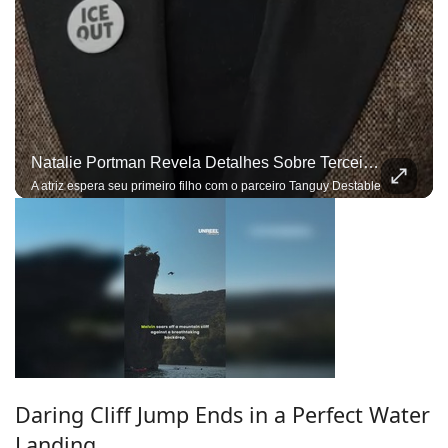
Natalie Portman Revela Detalhes Sobre Terceira Gravidez: ‘Sentidos Mais Aguçados’
A atriz espera seu primeiro filho com o parceiro Tanguy Destable
Daring Cliff Jump Ends in a Perfect Water
Landing