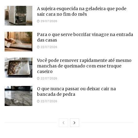
A sujeira esquecida na geladeira que pode
sair cara no fim do mês
29/07/2026
Para o que serve borrifar vinagre na entrada
das casas
22/07/2026
Você pode remover rapidamente até mesmo
manchas de queimado com esse truque
caseiro
22/07/2026
O que nunca passar ou deixar cair na
bancada de pedra
22/07/2026