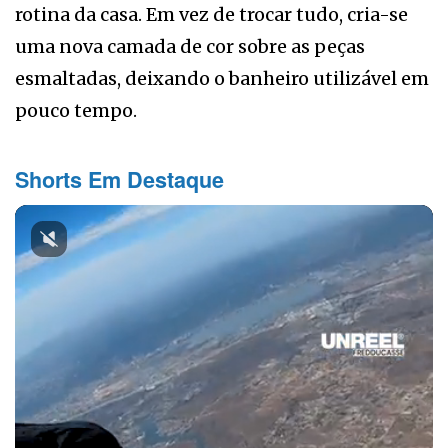
rotina da casa. Em vez de trocar tudo, cria-se
uma nova camada de cor sobre as peças
esmaltadas, deixando o banheiro utilizável em
pouco tempo.
Shorts Em Destaque