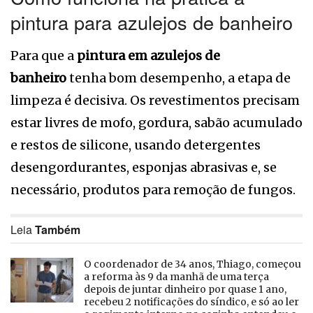
pintura para azulejos de banheiro
Para que a
pintura em azulejos de
banheiro
tenha bom desempenho, a etapa de
limpeza é decisiva. Os revestimentos precisam
estar livres de mofo, gordura, sabão acumulado
e restos de silicone, usando detergentes
desengordurantes, esponjas abrasivas e, se
necessário, produtos para remoção de fungos.
Leia
Também
O coordenador de 34 anos, Thiago, começou
a reforma às 9 da manhã de uma terça
depois de juntar dinheiro por quase 1 ano,
recebeu 2 notificações do síndico, e só ao ler