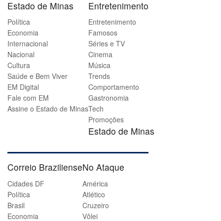
Estado de Minas
Entretenimento
Política
Entretenimento
Economia
Famosos
Internacional
Séries e TV
Nacional
Cinema
Cultura
Música
Saúde e Bem Viver
Trends
EM Digital
Comportamento
Fale com EM
Gastronomia
Assine o Estado de Minas
Tech
Promoções
Estado de Minas
Correio Braziliense
No Ataque
Cidades DF
América
Política
Atlético
Brasil
Cruzeiro
Economia
Vôlei