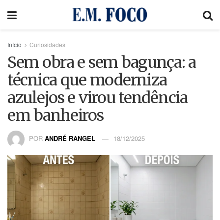
Início
Curiosidades
Sem obra e sem bagunça: a
técnica que moderniza
azulejos e virou tendência
em banheiros
POR
ANDRÉ RANGEL
18/12/2025