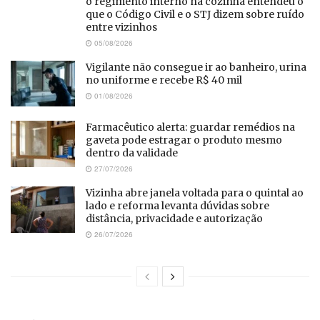
o regimento interno na cozinha entendeu o
que o Código Civil e o STJ dizem sobre ruído
entre vizinhos
05/08/2026
Vigilante não consegue ir ao banheiro, urina
no uniforme e recebe R$ 40 mil
01/08/2026
Farmacêutico alerta: guardar remédios na
gaveta pode estragar o produto mesmo
dentro da validade
27/07/2026
Vizinha abre janela voltada para o quintal ao
lado e reforma levanta dúvidas sobre
distância, privacidade e autorização
26/07/2026