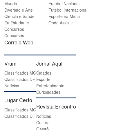
Mundo
Futebol Nacional
Diversão e Arte
Futebol Internacional
Ciência e Saúde
Esporte na Mídia
Eu Estudante
Onde Assistir
Concursos
Concursos
Correio Web
Vrum
Jornal Aqui
Classificados MG
Cidades
Classificados DF
Esporte
Notícias
Entretenimento
Curiosidades
Lugar Certo
Revista Encontro
Classificados MG
Classificados DF
Notícias
Cultura
Gastrô