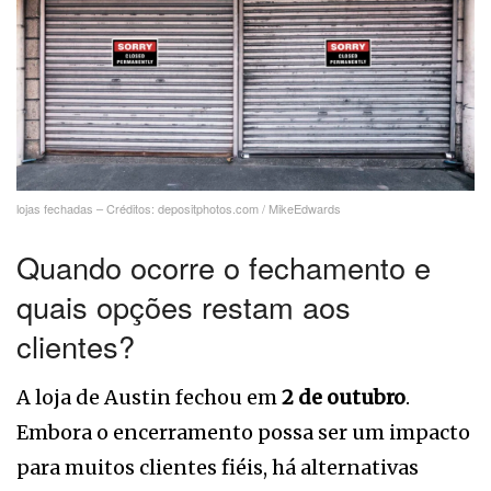
lojas fechadas – Créditos: depositphotos.com / MikeEdwards
Quando ocorre o fechamento e
quais opções restam aos
clientes?
A loja de Austin fechou em
2 de outubro
.
Embora o encerramento possa ser um impacto
para muitos clientes fiéis, há alternativas