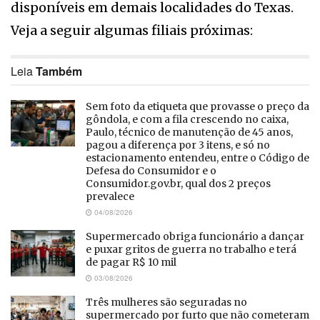
disponíveis em demais localidades do Texas.
Veja a seguir algumas filiais próximas:
Leia
Também
Sem foto da etiqueta que provasse o preço da
gôndola, e com a fila crescendo no caixa,
Paulo, técnico de manutenção de 45 anos,
pagou a diferença por 3 itens, e só no
estacionamento entendeu, entre o Código de
Defesa do Consumidor e o
Consumidor.gov.br, qual dos 2 preços
prevalece
04/08/2026
Supermercado obriga funcionário a dançar
e puxar gritos de guerra no trabalho e terá
de pagar R$ 10 mil
03/08/2026
Três mulheres são seguradas no
supermercado por furto que não cometeram