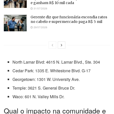
e ganham R$ 10 mil cada
31/07/2026
Gerente diz que funcionária escondia ratos
no cabelo e supermercado paga R$ 5 mil
29/07/2026
North Lamar Blvd: 4615 N. Lamar Blvd., Ste. 304
Cedar Park: 1335 E. Whitestone Blvd. G-17
Georgetown: 1301 W. University Ave.
Temple: 3621 S. General Bruce Dr.
Waco: 601 N. Valley Mills Dr.
Qual o impacto na comunidade e