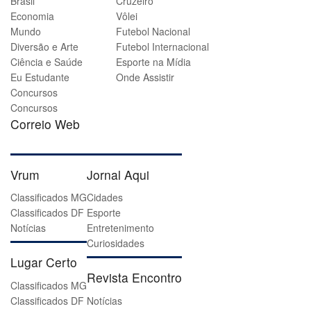
Brasil
Cruzeiro
Economia
Vôlei
Mundo
Futebol Nacional
Diversão e Arte
Futebol Internacional
Ciência e Saúde
Esporte na Mídia
Eu Estudante
Onde Assistir
Concursos
Concursos
Correio Web
Vrum
Jornal Aqui
Classificados MG
Cidades
Classificados DF
Esporte
Notícias
Entretenimento
Curiosidades
Lugar Certo
Revista Encontro
Classificados MG
Classificados DF
Notícias