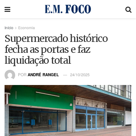
Início
Economia
Supermercado histórico
fecha as portas e faz
liquidação total
POR
ANDRÉ RANGEL
24/10/2025