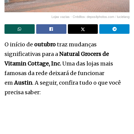
Lojas vazias - Créditos: depositphotos.com / lucielang
O início de
outubro
traz mudanças
significativas para a
Natural Grocers de
Vitamin Cottage, Inc.
Uma das lojas mais
famosas da rede deixará de funcionar
em
Austin
. A seguir, confira tudo o que você
precisa saber: