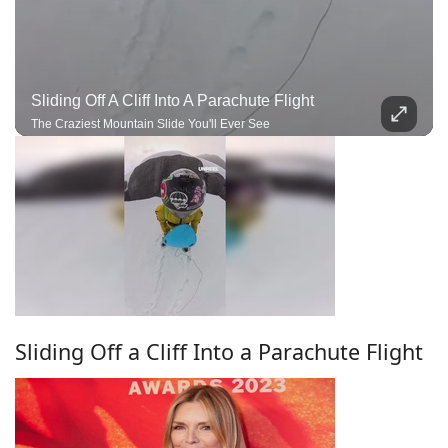
Sliding Off A Cliff Into A Parachute Flight
The Craziest Mountain Slide You'll Ever See
Sliding Off a Cliff Into a Parachute Flight