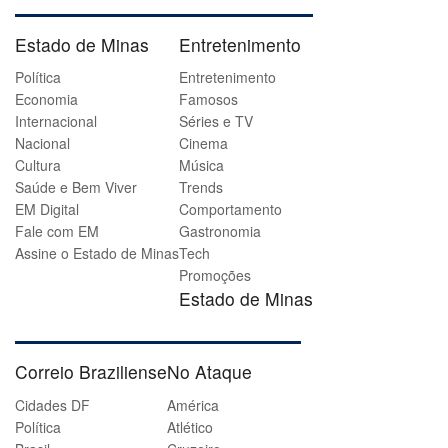
Estado de Minas
Entretenimento
Política
Entretenimento
Economia
Famosos
Internacional
Séries e TV
Nacional
Cinema
Cultura
Música
Saúde e Bem Viver
Trends
EM Digital
Comportamento
Fale com EM
Gastronomia
Assine o Estado de Minas
Tech
Promoções
Estado de Minas
Correio Braziliense
No Ataque
Cidades DF
América
Política
Atlético