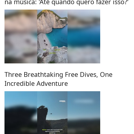
na música: 'Até quando quero fazer isso?'
Three Breathtaking Free Dives, One
Incredible Adventure