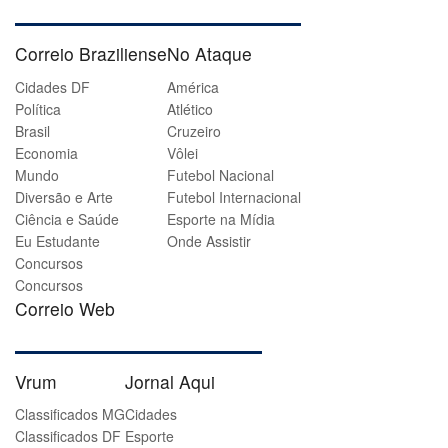
Correio Braziliense
No Ataque
Cidades DF
América
Política
Atlético
Brasil
Cruzeiro
Economia
Vôlei
Mundo
Futebol Nacional
Diversão e Arte
Futebol Internacional
Ciência e Saúde
Esporte na Mídia
Eu Estudante
Onde Assistir
Concursos
Concursos
Correio Web
Vrum
Jornal Aqui
Classificados MG
Cidades
Classificados DF
Esporte