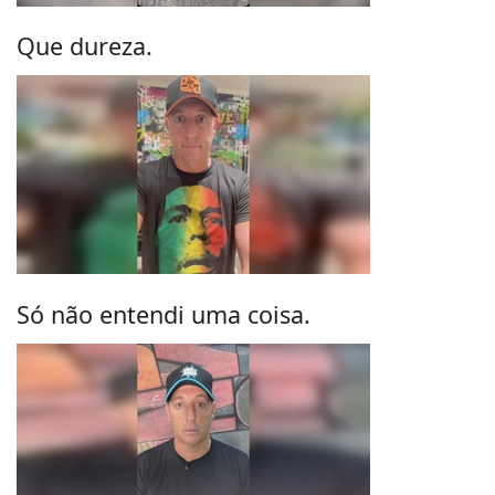
Que dureza.
Só não entendi uma coisa.