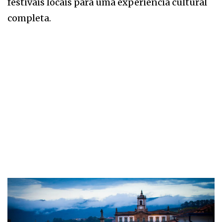
festivais locais para uma experiência cultural
completa.