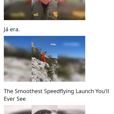
Já era.
The Smoothest Speedflying Launch You'll
Ever See