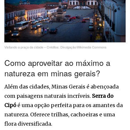
Visitando a praça da cidade – Créditos: Divulgação/Wikimedia Commons
Como aproveitar ao máximo a
natureza em minas gerais?
Além das cidades, Minas Gerais é abençoada
com paisagens naturais incríveis.
Serra do
Cipó
é uma opção perfeita para os amantes da
natureza. Oferece trilhas, cachoeiras e uma
flora diversificada.