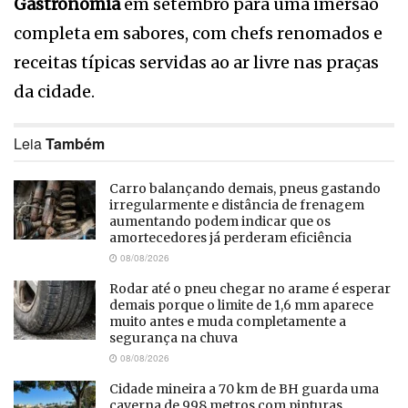
Gastronomia
em setembro para uma imersão
completa em sabores, com chefs renomados e
receitas típicas servidas ao ar livre nas praças
da cidade.
Leia
Também
Carro balançando demais, pneus gastando
irregularmente e distância de frenagem
aumentando podem indicar que os
amortecedores já perderam eficiência
08/08/2026
Rodar até o pneu chegar no arame é esperar
demais porque o limite de 1,6 mm aparece
muito antes e muda completamente a
segurança na chuva
08/08/2026
Cidade mineira a 70 km de BH guarda uma
caverna de 998 metros com pinturas