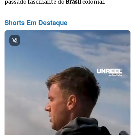
passado fascinante do
Brasil
colonial.
Shorts Em Destaque