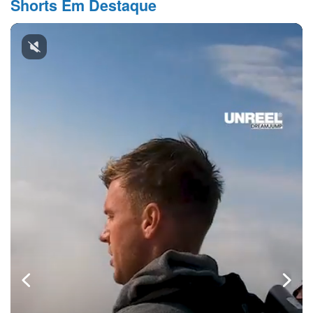
Shorts Em Destaque