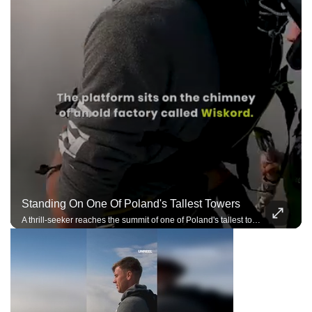
Standing On One Of Poland's Tallest Towers
A thrill-seeker reaches the summit of one of Poland's tallest towers before an extreme adventure.