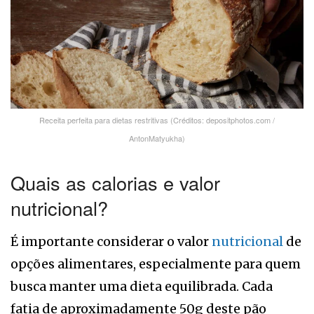
Receita perfeita para dietas restritivas (Créditos: depositphotos.com /
AntonMatyukha)
Quais as calorias e valor
nutricional?
É importante considerar o valor
nutricional
de
opções alimentares, especialmente para quem
busca manter uma dieta equilibrada. Cada
fatia de aproximadamente 50g deste pão