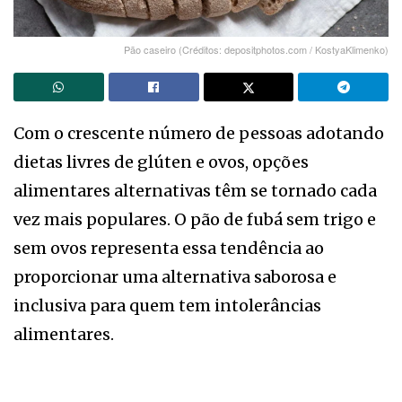
Pão caseiro (Créditos: depositphotos.com / KostyaKlimenko)
Com o crescente número de pessoas adotando
dietas livres de glúten e ovos, opções
alimentares alternativas têm se tornado cada
vez mais populares. O pão de fubá sem trigo e
sem ovos representa essa tendência ao
proporcionar uma alternativa saborosa e
inclusiva para quem tem intolerâncias
alimentares.