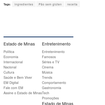
Tags:
ingredientes
Pão sem glúten
receita
Estado de Minas
Entretenimento
Política
Entretenimento
Economia
Famosos
Internacional
Séries e TV
Nacional
Cinema
Cultura
Música
Saúde e Bem Viver
Trends
EM Digital
Comportamento
Fale com EM
Gastronomia
Assine o Estado de Minas
Tech
Promoções
Estado de Minas