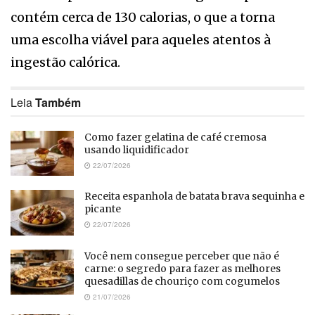
contém cerca de 130 calorias, o que a torna
uma escolha viável para aqueles atentos à
ingestão calórica.
Leia
Também
Como fazer gelatina de café cremosa
usando liquidificador
22/07/2026
Receita espanhola de batata brava sequinha e
picante
22/07/2026
Você nem consegue perceber que não é
carne: o segredo para fazer as melhores
quesadillas de chouriço com cogumelos
21/07/2026