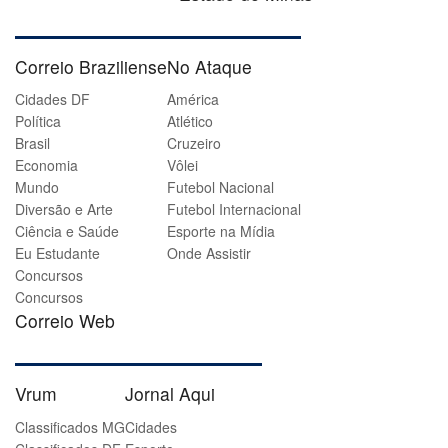
Correio Braziliense
No Ataque
Cidades DF
América
Política
Atlético
Brasil
Cruzeiro
Economia
Vôlei
Mundo
Futebol Nacional
Diversão e Arte
Futebol Internacional
Ciência e Saúde
Esporte na Mídia
Eu Estudante
Onde Assistir
Concursos
Concursos
Correio Web
Vrum
Jornal Aqui
Classificados MG
Cidades