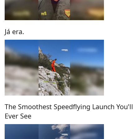
Já era.
The Smoothest Speedflying Launch You'll
Ever See