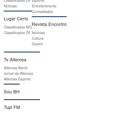
Classificados DF
Esporte
Notícias
Entretenimento
Curiosidades
Lugar Certo
Revista Encontro
Classificados MG
Classificados DF
Notícias
Cultura
Gastrô
Tv Alterosa
Alterosa Alerta
Jornal da Alterosa
Alterosa Esporte
Sou BH
Tupi FM