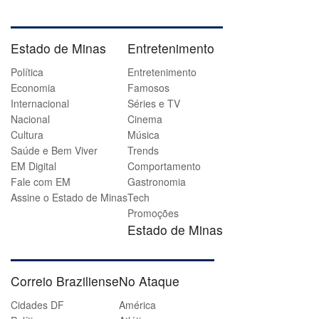
Estado de Minas
Entretenimento
Política
Entretenimento
Economia
Famosos
Internacional
Séries e TV
Nacional
Cinema
Cultura
Música
Saúde e Bem Viver
Trends
EM Digital
Comportamento
Fale com EM
Gastronomia
Assine o Estado de Minas
Tech
Promoções
Estado de Minas
Correio Braziliense
No Ataque
Cidades DF
América