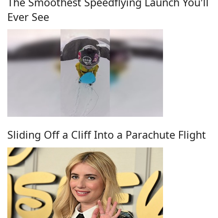
The Smoothest Speedflying Launch You'll
Ever See
Sliding Off a Cliff Into a Parachute Flight