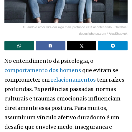
Quando o amor vira dor algo mais profundo está acontecendo - Créditos:
depositphotos.com / AlexShadyuk
No entendimento da psicologia, o
comportamento dos homens
que evitam se
comprometer em
relacionamentos
tem raízes
profundas. Experiências passadas, normas
culturais e traumas emocionais influenciam
diretamente essa postura. Para muitos,
assumir um vínculo afetivo duradouro é um
desafio que envolve medo, insegurança e