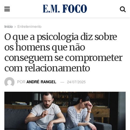
Início
Entretenimento
O que a psicologia diz sobre
os homens que não
conseguem se comprometer
com relacionamento
POR
ANDRÉ RANGEL
24/07/2025