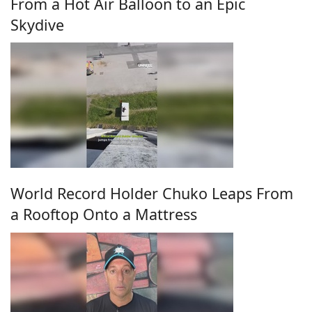
From a Hot Air Balloon to an Epic
Skydive
World Record Holder Chuko Leaps From
a Rooftop Onto a Mattress