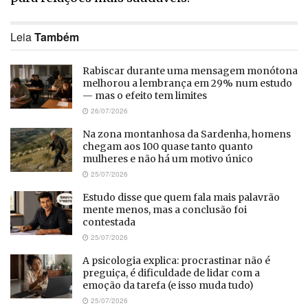
Leia
Também
Rabiscar durante uma mensagem monótona
melhorou a lembrança em 29% num estudo
— mas o efeito tem limites
26/07/2026
Na zona montanhosa da Sardenha, homens
chegam aos 100 quase tanto quanto
mulheres e não há um motivo único
25/07/2026
Estudo disse que quem fala mais palavrão
mente menos, mas a conclusão foi
contestada
25/07/2026
A psicologia explica: procrastinar não é
preguiça, é dificuldade de lidar com a
emoção da tarefa (e isso muda tudo)
25/07/2026