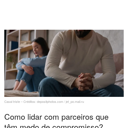
Casal triste – Créditos: depositphotos.com / jet_po.mail.ru
Como lidar com parceiros que
têm medo de compromisso?