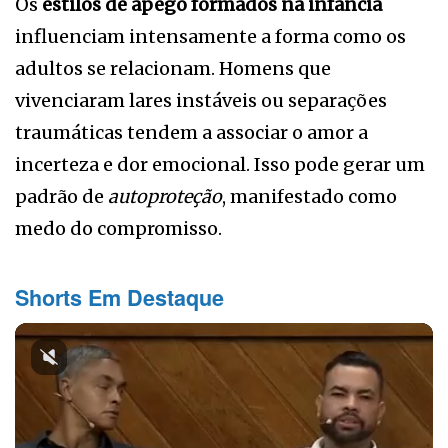
Os
estilos de apego formados na infância
influenciam intensamente a forma como os
adultos se relacionam. Homens que
vivenciaram lares instáveis ou separações
traumáticas tendem a associar o amor a
incerteza e dor emocional. Isso pode gerar um
padrão de
autoproteção
, manifestado como
medo do compromisso.
Shorts Em Destaque