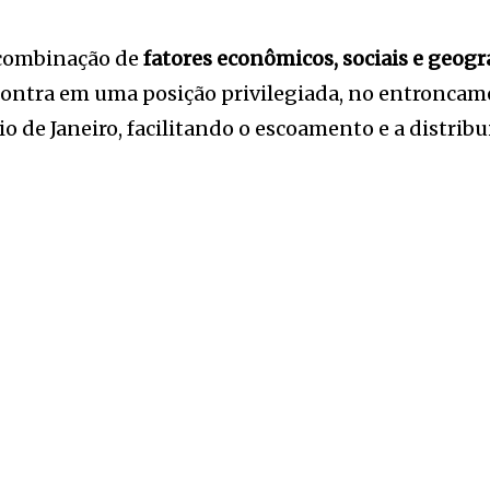
 combinação de
fatores econômicos, sociais e geogr
contra em uma posição privilegiada, no entroncame
io de Janeiro, facilitando o escoamento e a distrib