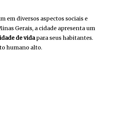
am em diversos aspectos sociais e
inas Gerais, a cidade apresenta um
lidade de vida
para seus habitantes.
to humano alto.