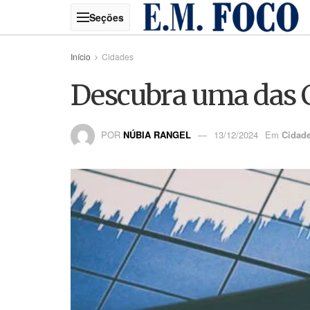
Início
Cidades
Descubra uma das 
POR
NÚBIA RANGEL
13/12/2024
Em
Cidad