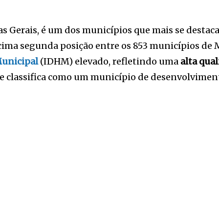
as Gerais, é um dos municípios que mais se destac
ima segunda posição entre os 853 municípios de M
unicipal
(IDHM) elevado, refletindo uma
alta qua
e classifica como um município de desenvolvimen