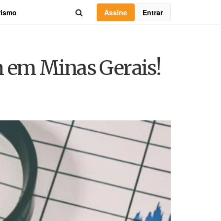
Assine
Entrar
rismo
 em Minas Gerais!