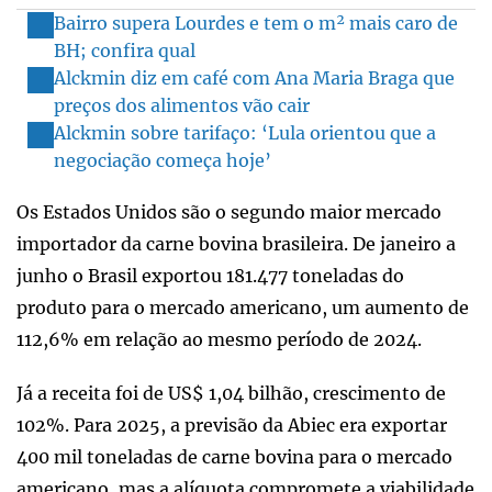
Bairro supera Lourdes e tem o m² mais caro de
BH; confira qual
Alckmin diz em café com Ana Maria Braga que
preços dos alimentos vão cair
Alckmin sobre tarifaço: ‘Lula orientou que a
negociação começa hoje’
Os Estados Unidos são o segundo maior mercado
importador da carne bovina brasileira. De janeiro a
junho o Brasil exportou 181.477 toneladas do
produto para o mercado americano, um aumento de
112,6% em relação ao mesmo período de 2024.
Já a receita foi de US$ 1,04 bilhão, crescimento de
102%. Para 2025, a previsão da Abiec era exportar
400 mil toneladas de carne bovina para o mercado
americano, mas a alíquota compromete a viabilidade