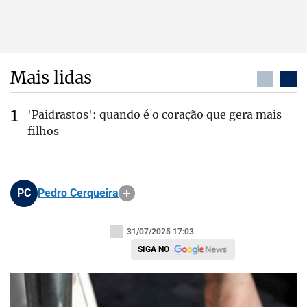
Mais lidas
'Paidrastos': quando é o coração que gera mais
filhos
PC
Pedro Cerqueira
31/07/2025 17:03
SIGA NO