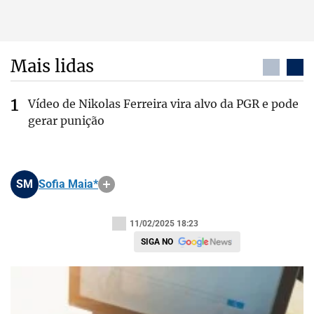
Mais lidas
Vídeo de Nikolas Ferreira vira alvo da PGR e pode
gerar punição
SM
Sofia Maia*
11/02/2025 18:23
SIGA NO