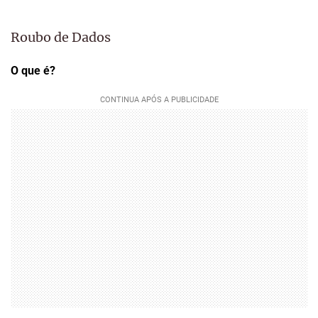
Roubo de Dados
O que é?