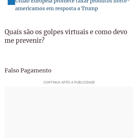
União Europeia promete taxar produtos norte-
americamos em resposta a Trump
Quais são os golpes virtuais e como devo
me prevenir?
Falso Pagamento