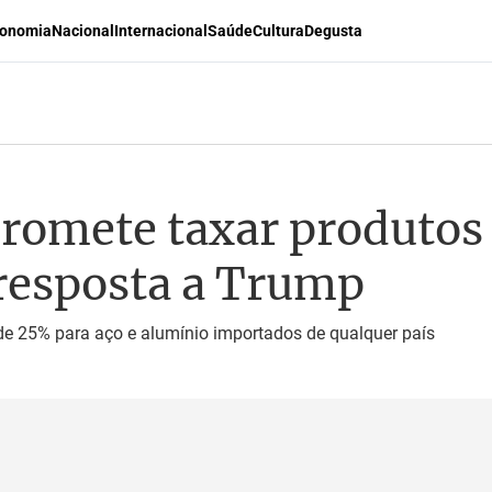
onomia
Nacional
Internacional
Saúde
Cultura
Degusta
romete taxar produtos
esposta a Trump
de 25% para aço e alumínio importados de qualquer país