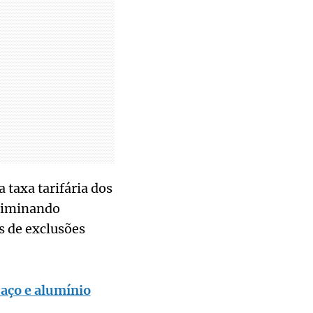
 taxa tarifária dos
eliminando
s de exclusões
 aço e alumínio