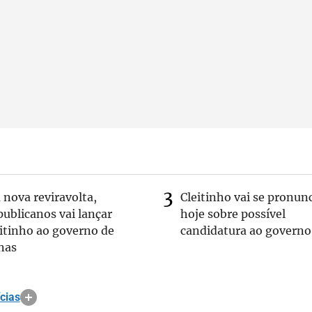
nova reviravolta,
Cleitinho vai se pronun
ublicanos vai lançar
hoje sobre possível
itinho ao governo de
candidatura ao governo
nas
cias