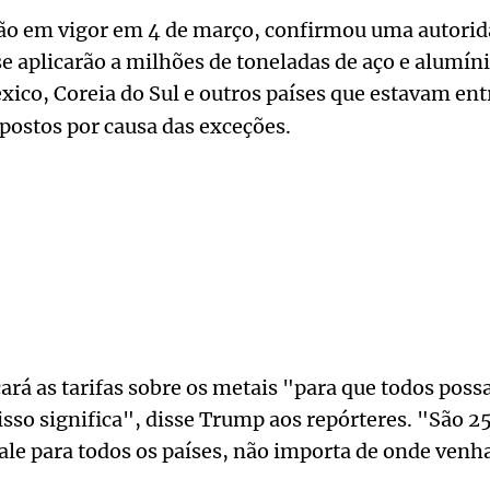
ão em vigor em 4 de março, confirmou uma autorid
 se aplicarão a milhões de toneladas de aço e alumí
xico, Coreia do Sul e outros países que estavam en
postos por causa das exceções.
ará as tarifas sobre os metais "para que todos pos
isso significa", disse Trump aos repórteres. "São 
vale para todos os países, não importa de onde venh