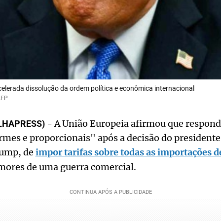
elerada dissolução da ordem política e econômica internacional
AFP
- A União Europeia afirmou que respon
OLHAPRESS)
rmes e proporcionais" após a decisão do presidente
rump, de
impor tarifas sobre todas as importações d
ores de uma guerra comercial.