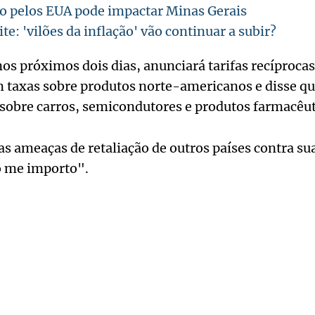
o pelos EUA pode impactar Minas Gerais
ite: 'vilões da inflação' vão continuar a subir?
os próximos dois dias, anunciará tarifas recíprocas
 taxas sobre produtos norte-americanos e disse q
 sobre carros, semicondutores e produtos farmacêut
s ameaças de retaliação de outros países contra sua
o me importo".