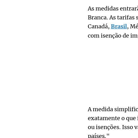
As medidas entrar
Branca. As tarifas
Canadá,
Brasil
, Mé
com isenção de im
A medida simplific
exatamente o que 
ou isenções. Isso 
países."