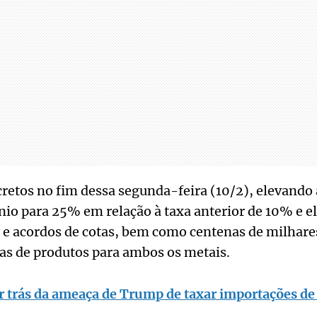
etos no fim dessa segunda-feira (10/2), elevando a
nio para 25% em relação à taxa anterior de 10% e 
 e acordos de cotas, bem como centenas de milhare
icas de produtos para ambos os metais.
r trás da ameaça de Trump de taxar importações de