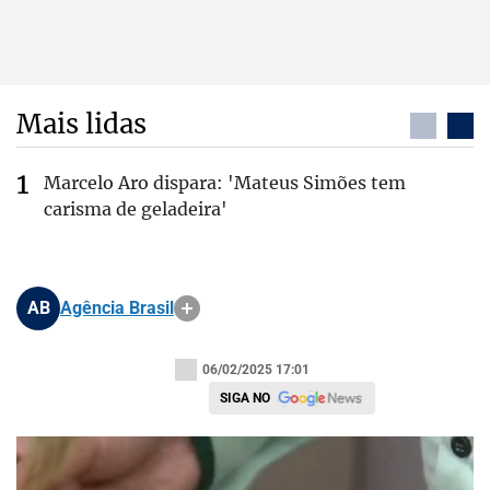
Mais lidas
Marcelo Aro dispara: 'Mateus Simões tem
carisma de geladeira'
AB
Agência Brasil
06/02/2025 17:01
SIGA NO