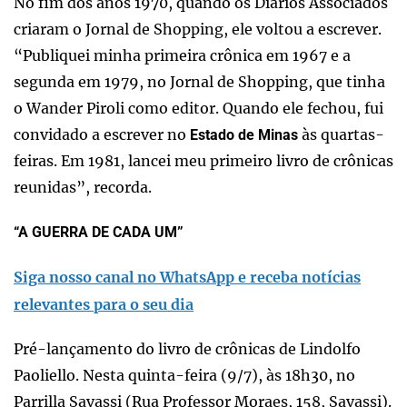
No fim dos anos 1970, quando os Diários Associados
criaram o Jornal de Shopping, ele voltou a escrever.
“Publiquei minha primeira crônica em 1967 e a
segunda em 1979, no Jornal de Shopping, que tinha
o Wander Piroli como editor. Quando ele fechou, fui
convidado a escrever no
às quartas-
Estado de Minas
feiras. Em 1981, lancei meu primeiro livro de crônicas
reunidas”, recorda.
“A GUERRA DE CADA UM”
Siga nosso canal no WhatsApp e receba notícias
relevantes para o seu dia
Pré-lançamento do livro de crônicas de Lindolfo
Paoliello. Nesta quinta-feira (9/7), às 18h30, no
Parrilla Savassi (Rua Professor Moraes, 158, Savassi).