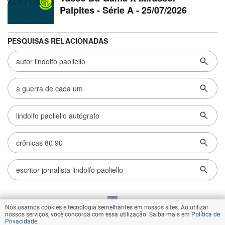
Nós usamos cookies e tecnologia semelhantes em nossos sites. Ao utilizar
VOLTAR AO TOPO
nossos serviços, você concorda com essa utilização. Saiba mais em
Política de
Privacidade
.