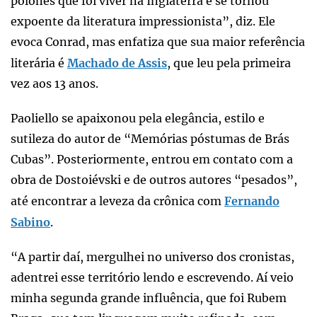
polonês que foi viver na Inglaterra e se tornou
expoente da literatura impressionista”, diz. Ele
evoca Conrad, mas enfatiza que sua maior referência
literária é
Machado de Assis
, que leu pela primeira
vez aos 13 anos.
Paoliello se apaixonou pela elegância, estilo e
sutileza do autor de “Memórias póstumas de Brás
Cubas”. Posteriormente, entrou em contato com a
obra de Dostoiévski e de outros autores “pesados”,
até encontrar a leveza da crônica com
Fernando
Sabino
.
“A partir daí, mergulhei no universo dos cronistas,
adentrei esse território lendo e escrevendo. Aí veio
minha segunda grande influência, que foi Rubem